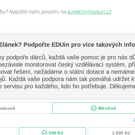
ybu? Napište nám, prosím, na
korektor@eduin.cz
.