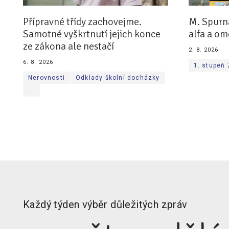
Přípravné třídy zachovejme.
M. Spurn
Samotné vyškrtnutí jejich konce
alfa a om
ze zákona ale nestačí
2. 8. 2026
6. 8. 2026
1. stupeň
Nerovnosti
Odklady školní docházky
...
Každý týden výběr důležitých zpráv