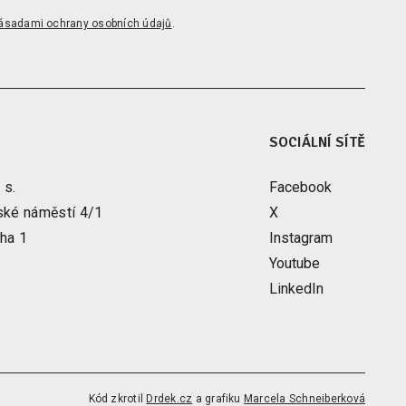
ásadami ochrany osobních údajů
.
SOCIÁLNÍ SÍTĚ
 s.
Facebook
ské náměstí 4/1
X
ha 1
Instagram
Youtube
LinkedIn
Kód zkrotil
Drdek.cz
a grafiku
Marcela Schneiberková