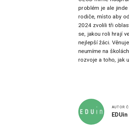
problém je ale jinde –
rodiče, místo aby od
2024 zvolili tři obl
se, jakou roli hrají
nejlepší žáci. Věnu
neumíme na školách 
rozvoje a toho, jak u
AUTOR Č
EDUin