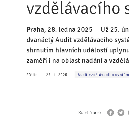
vzdělávacího
Praha, 28. ledna 2025 –⁠⁠⁠⁠⁠⁠ Už 25.
dvanáctý Audit vzdělávacího syst
shrnutím hlavních událostí uplyn
zaměří i na oblast nadání a vzděl
EDUin
28. 1. 2025
Audit vzdělávacího systé
Sdílet článek