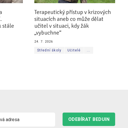
a
Terapeutický přístup v krizových
.
situacích aneb co může dělat
 stále
učitel v situaci, kdy žák
„vybuchne“
24. 7. 2026
Střední školy
Učitelé
...
ODEBÍRAT BEDUIN