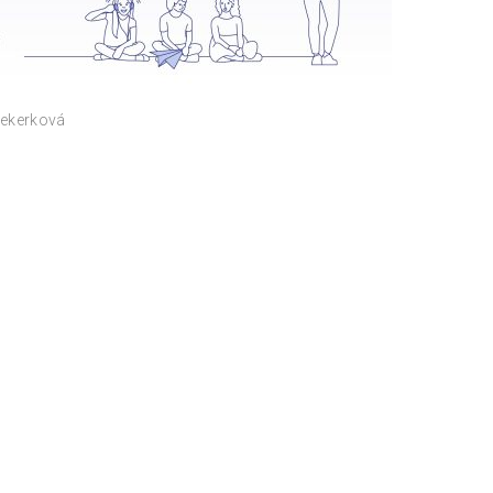
Sekerková