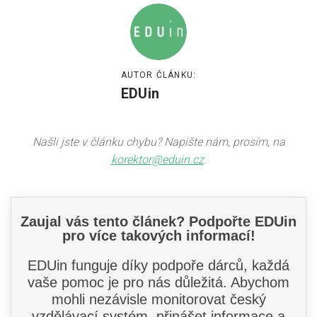
AUTOR ČLÁNKU:
EDUin
Našli jste v článku chybu? Napište nám, prosím, na
korektor@eduin.cz
.