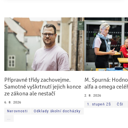
Přípravné třídy zachovejme.
M. Spurná: Hodnoc
Samotné vyškrtnutí jejich konce
alfa a omega celé
ze zákona ale nestačí
2. 8. 2026
6. 8. 2026
1. stupeň ZŠ
ČŠI
Nerovnosti
Odklady školní docházky
...