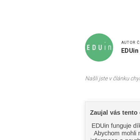
AUTOR Č
EDUin
Našli jste v článku ch