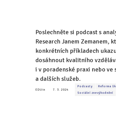
Poslechněte si podcast s ana
Research Janem Zemanem, kt
konkrétních příkladech ukazuj
dosáhnout kvalitního vzdělává
i v poradenské praxi nebo ve 
a dalších služeb.
Podcasty
Reforma šk
EDUin
7. 3. 2024
Sociální znevýhodnění