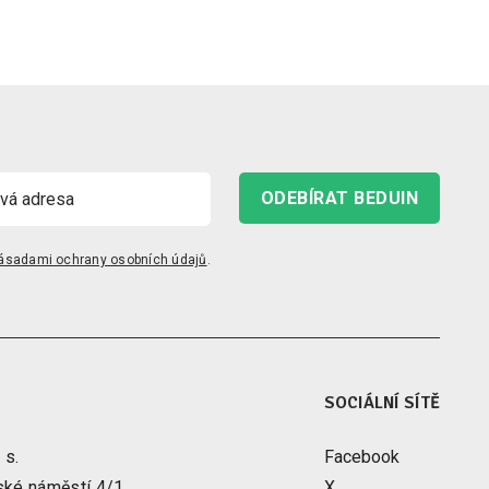
ODEBÍRAT BEDUIN
ásadami ochrany osobních údajů
.
SOCIÁLNÍ SÍTĚ
 s.
Facebook
ské náměstí 4/1
X