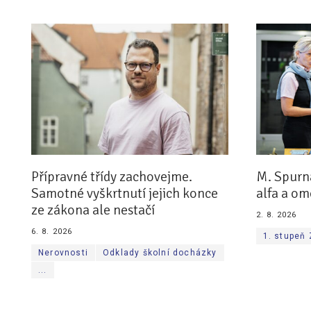
Přípravné třídy zachovejme.
M. Spurn
Samotné vyškrtnutí jejich konce
alfa a om
ze zákona ale nestačí
2. 8. 2026
6. 8. 2026
1. stupeň
Nerovnosti
Odklady školní docházky
...