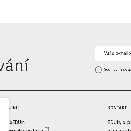
vání
Souhlasím se
z
A EDUINU
KONTAKT
tter bEDUin
EDUin, o. p.
vzdělávacího systému
Staroměst