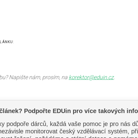
LÁNKU:
ybu? Napište nám, prosím, na
korektor@eduin.cz
.