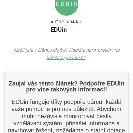
AUTOR ČLÁNKU:
EDUin
Našli jste v článku chybu? Napište nám, prosím, na
korektor@eduin.cz
.