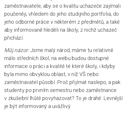
zaměstnavatele, aby se o kvalitu uchazeče zajímali
poučeněji, vhledem do jeho studijního portfolia, do
jeho odborné práce v některém z předmětů, a také
aby informovaně hleděli na školy, z nichž uchazeč
přichází.
Můj názor:
Jsme malý národ, máme tu relativně
málo středních škol, na webu budou dostupné
informace o práci a kvalitě té které školy, i kdyby
byla mimo obvyklou oblast, v níž VŠ nebo
zaměstnavatel působí. Proč přijímat naslepo, a pak
studenty po prvním semestru nebo zaměstnance
v zkušební lhůtě povyhazovat? To je drahé. Levnější
je být informovaný a uvážlivý.