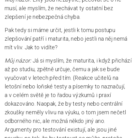
musí, ale myslím, že nechávat ty ostatní bez
zlepšení je nebezpečná chyba.
Pak tedy si máme určit, jestli k tomu postupu
zlepšování patří i maturita, nebo jestli na něj nemá
mít vliv. Jak to vidíte?
Můj názor:
Já si myslím, že maturita, i když přichází
až po studiu, zpětně určuje, čemu a jak se bude
vyučovat v letech před tím. (Reakce učitelů na
letošní nebo loňské testy a písemky to naznačují,
a v celém světě je to řadou výzkumů i praxí
dokazováno. Naopak, že by testy nebo centrální
zkoušky neměly vlivu na výuku, o tom jsem nečetl
odborného nic, ale možná někdo jiný ano.
Argumenty pro testování existují, ale jsou jiné