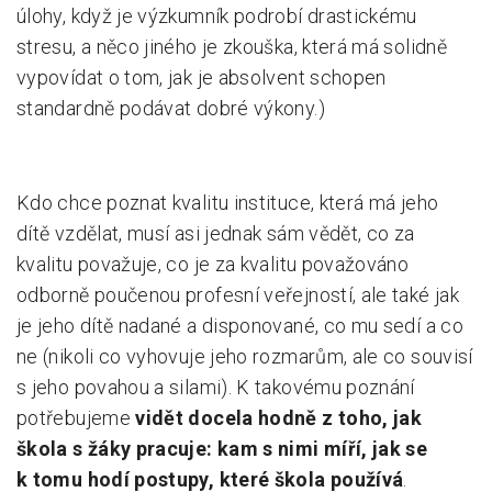
úlohy, když je výzkumník podrobí drastickému
stresu, a něco jiného je zkouška, která má solidně
vypovídat o tom, jak je absolvent schopen
standardně podávat dobré výkony.)
Kdo chce poznat kvalitu instituce, která má jeho
dítě vzdělat, musí asi jednak sám vědět, co za
kvalitu považuje, co je za kvalitu považováno
odborně poučenou profesní veřejností, ale také jak
je jeho dítě nadané a disponované, co mu sedí a co
ne (nikoli co vyhovuje jeho rozmarům, ale co souvisí
s jeho povahou a silami). K takovému poznání
potřebujeme
vidět docela hodně z toho, jak
škola s žáky pracuje: kam s nimi míří, jak se
k tomu hodí postupy, které škola používá
.