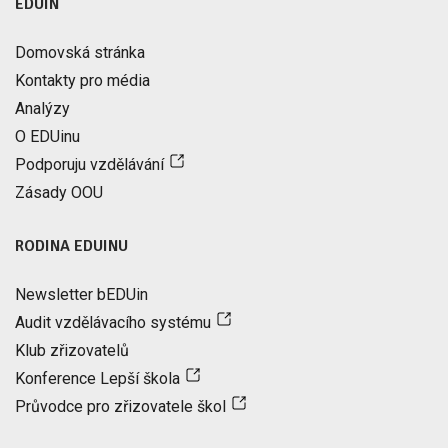
EDUIN
Domovská stránka
Kontakty pro média
Analýzy
O EDUinu
Podporuju vzdělávání
Zásady OOU
RODINA EDUINU
Newsletter bEDUin
Audit vzdělávacího systému
Klub zřizovatelů
Konference Lepší škola
Průvodce pro zřizovatele škol