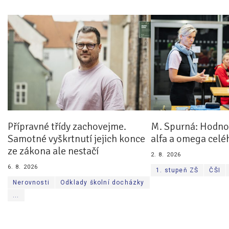
Přípravné třídy zachovejme.
M. Spurná: Hodnoc
Samotné vyškrtnutí jejich konce
alfa a omega celé
ze zákona ale nestačí
2. 8. 2026
6. 8. 2026
1. stupeň ZŠ
ČŠI
Nerovnosti
Odklady školní docházky
...