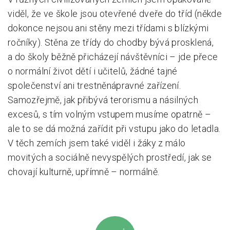
viděl, že ve škole jsou otevřené dveře do tříd (někde
dokonce nejsou ani stěny mezi třídami s blízkými
ročníky). Stěna ze třídy do chodby bývá prosklená,
a do školy běžně přicházejí návštěvníci – jde přece
o normální život dětí i učitelů, žádné tajné
společenství ani trestněnápravné zařízení.
Samozřejmě, jak přibývá terorismu a násilných
excesů, s tím volným vstupem musíme opatrně –
ale to se dá možná zařídit při vstupu jako do letadla.
V těch zemích jsem také viděl i žáky z málo
movitých a sociálně nevyspělých prostředí, jak se
chovají kulturně, upřímně – normálně.