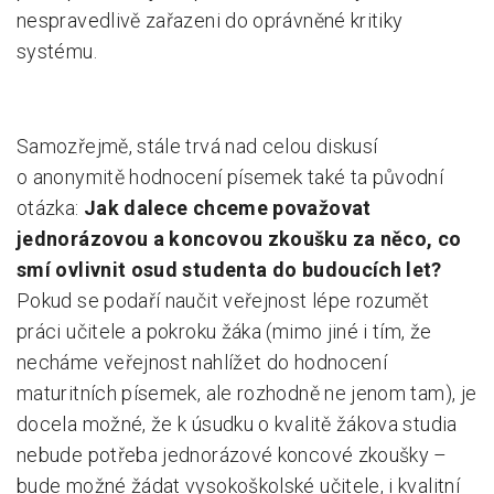
nespravedlivě zařazeni do oprávněné kritiky
systému.
Samozřejmě, stále trvá nad celou diskusí
o anonymitě hodnocení písemek také ta původní
otázka:
Jak dalece chceme považovat
jednorázovou a koncovou zkoušku za něco, co
smí ovlivnit osud studenta do budoucích let?
Pokud se podaří naučit veřejnost lépe rozumět
práci učitele a pokroku žáka (mimo jiné i tím, že
necháme veřejnost nahlížet do hodnocení
maturitních písemek, ale rozhodně ne jenom tam), je
docela možné, že k úsudku o kvalitě žákova studia
nebude potřeba jednorázové koncové zkoušky –
bude možné žádat vysokoškolské učitele, i kvalitní