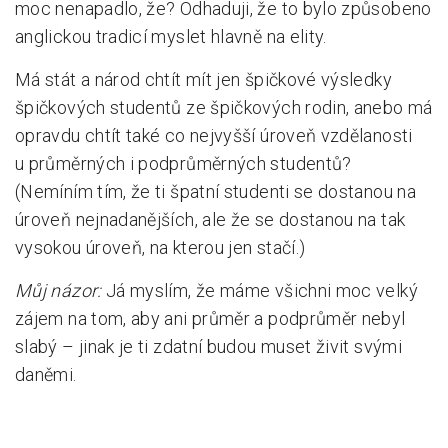
moc nenapadlo, že? Odhaduji, že to bylo způsobeno
anglickou tradicí myslet hlavně na elity.
Má stát a národ chtít mít jen špičkové výsledky
špičkových studentů ze špičkových rodin, anebo má
opravdu chtít také co nejvyšší úroveň vzdělanosti
u průměrných i podprůměrných studentů?
(Nemíním tím, že ti špatní studenti se dostanou na
úroveň nejnadanějších, ale že se dostanou na tak
vysokou úroveň, na kterou jen stačí.)
Můj názor:
Já myslím, že máme všichni moc velký
zájem na tom, aby ani průměr a podprůměr nebyl
slabý – jinak je ti zdatní budou muset živit svými
daněmi.