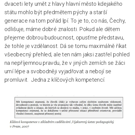
dvaceti lety umět z hlavy hlavní město kdejakého
státu mohlo být předmětem pýchy a starší
generace na tom pořád lpí. To je to, co nás, Čechy,
odlišuje, máme dobré znalosti. Pokud ale dětem
přejeme dobrou budoucnost, opusťme představu,
že tohle je vzdělanost. Dá se tomu maximálně říkat
všeobecný přehled, ale ten nám jaksi zastřel pohled
na nepříjemnou pravdu, že v jiných zemích se žáci
umí lépe a svobodněji vyjadřovat a nebojí se
promluvit. Jedna z klíčových kompetencí.