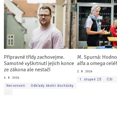
Přípravné třídy zachovejme.
M. Spurná: Hodnoc
Samotné vyškrtnutí jejich konce
alfa a omega celé
ze zákona ale nestačí
2. 8. 2026
6. 8. 2026
1. stupeň ZŠ
ČŠI
Nerovnosti
Odklady školní docházky
...