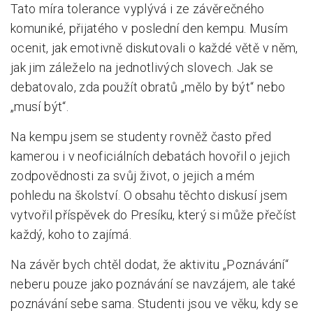
Tato míra tolerance vyplývá i ze závěrečného
komuniké, přijatého v poslední den kempu. Musím
ocenit, jak emotivně diskutovali o každé větě v něm,
jak jim záleželo na jednotlivých slovech. Jak se
debatovalo, zda použít obratů „mělo by být“ nebo
„musí být“.
Na kempu jsem se studenty rovněž často před
kamerou i v neoficiálních debatách hovořil o jejich
zodpovědnosti za svůj život, o jejich a mém
pohledu na školství. O obsahu těchto diskusí jsem
vytvořil příspěvek do Presíku, který si může přečíst
každý, koho to zajímá.
Na závěr bych chtěl dodat, že aktivitu „Poznávání“
neberu pouze jako poznávání se navzájem, ale také
poznávání sebe sama. Studenti jsou ve věku, kdy se