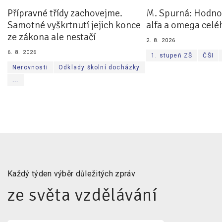
Přípravné třídy zachovejme.
M. Spurná: Hodnoc
Samotné vyškrtnutí jejich konce
alfa a omega celé
ze zákona ale nestačí
2. 8. 2026
6. 8. 2026
1. stupeň ZŠ
ČŠI
Nerovnosti
Odklady školní docházky
...
Každý týden výběr důležitých zpráv
ze světa vzdělávání