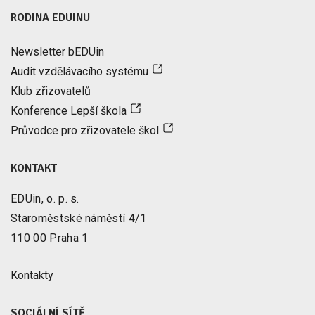
RODINA EDUINU
Newsletter bEDUin
Audit vzdělávacího systému
Klub zřizovatelů
Konference Lepší škola
Průvodce pro zřizovatele škol
KONTAKT
EDUin, o. p. s.
Staroměstské náměstí 4/1
110 00 Praha 1
Kontakty
SOCIÁLNÍ SÍTĚ