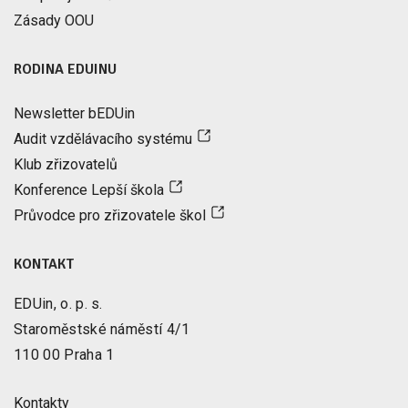
Zásady OOU
RODINA EDUINU
Newsletter bEDUin
Audit vzdělávacího systému
Klub zřizovatelů
Konference Lepší škola
Průvodce pro zřizovatele škol
KONTAKT
EDUin, o. p. s.
Staroměstské náměstí 4/1
110 00 Praha 1
Kontakty