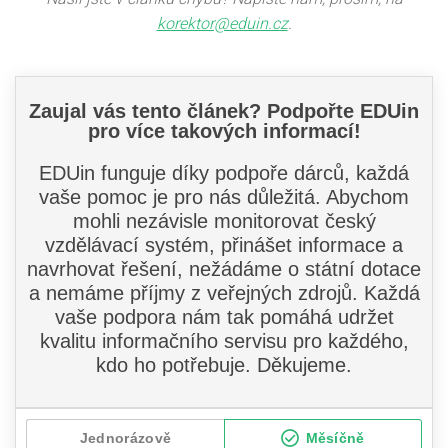
korektor@eduin.cz
.