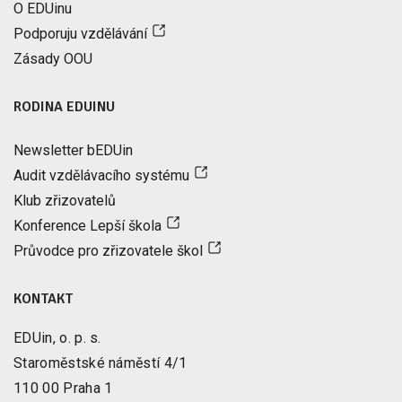
O EDUinu
Podporuju vzdělávání
Zásady OOU
RODINA EDUINU
Newsletter bEDUin
Audit vzdělávacího systému
Klub zřizovatelů
Konference Lepší škola
Průvodce pro zřizovatele škol
KONTAKT
EDUin, o. p. s.
Staroměstské náměstí 4/1
110 00 Praha 1