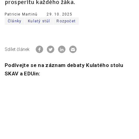
prosperitu každého žáka.
Patricie Martinů
29. 10. 2025
Články
Kulatý stůl
Rozpočet
Sdílet článek
Podívejte se na záznam debaty Kulatého stolu
SKAV a EDUin: