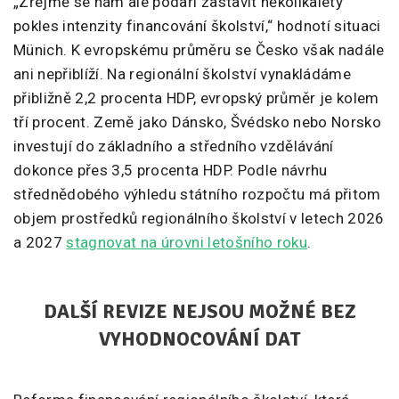
„Zřejmě se nám ale podaří zastavit několikaletý
pokles intenzity financování školství,“ hodnotí situaci
Münich. K evropskému průměru se Česko však nadále
ani nepřiblíží. Na regionální školství vynakládáme
přibližně 2,2 procenta HDP, evropský průměr je kolem
tří procent. Země jako Dánsko, Švédsko nebo Norsko
investují do základního a středního vzdělávání
dokonce přes 3,5 procenta HDP. Podle návrhu
střednědobého výhledu státního rozpočtu má přitom
objem prostředků regionálního školství v letech 2026
a 2027
stagnovat na úrovni letošního roku
.
DALŠÍ REVIZE NEJSOU MOŽNÉ BEZ
VYHODNOCOVÁNÍ DAT