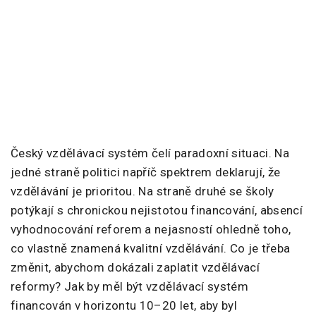
Český vzdělávací systém čelí paradoxní situaci. Na
jedné straně politici napříč spektrem deklarují, že
vzdělávání je prioritou. Na straně druhé se školy
potýkají s chronickou nejistotou financování, absencí
vyhodnocování reforem a nejasností ohledně toho,
co vlastně znamená kvalitní vzdělávání. Co je třeba
změnit, abychom dokázali zaplatit vzdělávací
reformy? Jak by měl být vzdělávací systém
financován v horizontu 10–20 let, aby byl