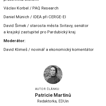
Václav Korbel / PAQ Research
Daniel Münich / IDEA při CERGE-EI
David Šimek / starosta města Svitavy, senátor
a krajský zastupitel pro Pardubický kraj
Moderátor:
David Klimeš / novinář a ekonomický komentátor
AUTOR ČLÁNKU:
Patricie Martinů
Redaktorka, EDUin