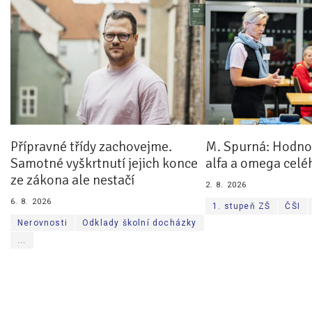
Přípravné třídy zachovejme.
M. Spurná: Hodnoc
Samotné vyškrtnutí jejich konce
alfa a omega celé
ze zákona ale nestačí
2. 8. 2026
6. 8. 2026
1. stupeň ZŠ
ČŠI
Nerovnosti
Odklady školní docházky
...