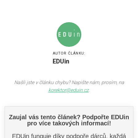
AUTOR ČLÁNKU:
EDUin
Našli jste v článku chybu? Napište nám, prosím, na
korektor@eduin.cz
.