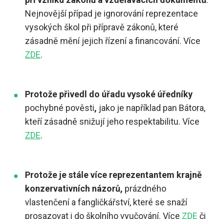
Nejnovější případ je ignorování reprezentace
vysokých škol při přípravě zákonů, které
zásadně mění jejich řízení a financování. Více
ZDE
.
Protože přivedl do úřadu vysoké úředníky
pochybné pověsti
,
jako je například pan Bátora,
kteří zásadně snižují jeho respektabilitu. Více
ZDE
.
Protože je stále více reprezentantem krajně
konzervativních názorů,
prázdného
vlastenčení a fangličkářství, které se snaží
prosazovat i do školního vyučování. Více
ZDE
či