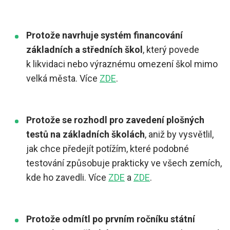
Protože navrhuje systém financování
základních a středních škol
, který povede
k likvidaci nebo výraznému omezení škol mimo
velká města. Více
ZDE
.
Protože se rozhodl pro zavedení plošných
testů na základních školách
, aniž by vysvětlil,
jak chce předejít potížím, které podobné
testování způsobuje prakticky ve všech zemích,
kde ho zavedli. Více
ZDE
a
ZDE
.
Protože odmítl po prvním ročníku státní