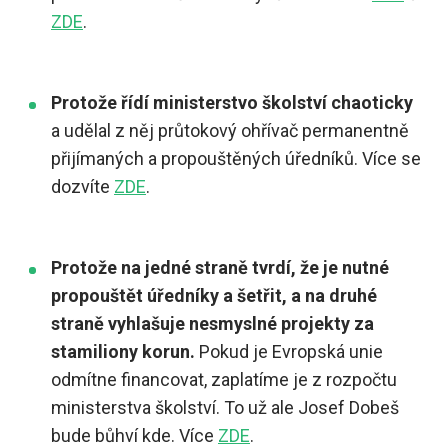
ZDE
.
Protože řídí ministerstvo školství chaoticky
a udělal z něj průtokový ohřívač permanentně
přijímaných a propouštěných úředníků. Více se
dozvíte
ZDE
.
Protože na jedné straně tvrdí, že je nutné
propouštět úředníky a šetřit, a na druhé
straně vyhlašuje nesmyslné projekty za
stamiliony korun.
Pokud je Evropská unie
odmítne financovat, zaplatíme je z rozpočtu
ministerstva školství. To už ale Josef Dobeš
bude bůhví kde. Více
ZDE
.