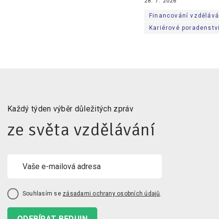
28. 7. 2026
Financování vzdělává
Kariérové poradenstv
Každý týden výběr důležitých zpráv
ze světa vzdělávání
Souhlasím se
zásadami ochrany osobních údajů
.
ODEBÍRAT BEDUIN