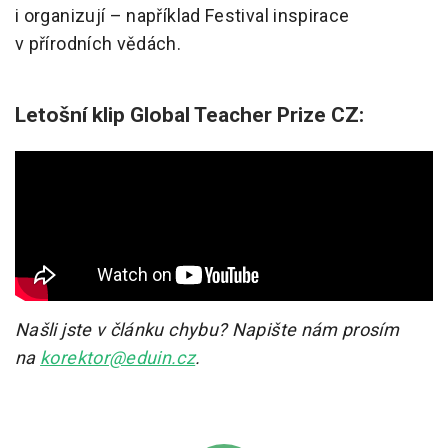
i organizují – například Festival inspirace
v přírodních vědách.
Letošní klip Global Teacher Prize CZ:
Našli jste v článku chybu? Napište nám prosím
na
korektor@eduin.cz
.