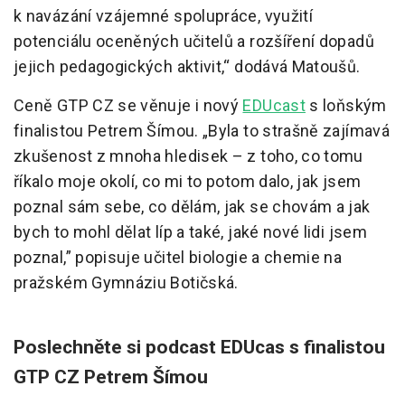
k navázání vzájemné spolupráce, využití
potenciálu oceněných učitelů a rozšíření dopadů
jejich pedagogických aktivit,“ dodává Matoušů.
Ceně GTP CZ se věnuje i nový
EDUcast
s loňským
finalistou Petrem Šímou. „Byla to strašně zajímavá
zkušenost z mnoha hledisek – z toho, co tomu
říkalo moje okolí, co mi to potom dalo, jak jsem
poznal sám sebe, co dělám, jak se chovám a jak
bych to mohl dělat líp a také, jaké nové lidi jsem
poznal,” popisuje učitel biologie a chemie na
pražském Gymnáziu Botičská.
Poslechněte si podcast EDUcas s finalistou
GTP CZ Petrem Šímou