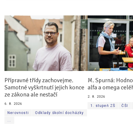
Přípravné třídy zachovejme.
M. Spurná: Hodnoc
Samotné vyškrtnutí jejich konce
alfa a omega celé
ze zákona ale nestačí
2. 8. 2026
6. 8. 2026
1. stupeň ZŠ
ČŠI
Nerovnosti
Odklady školní docházky
...