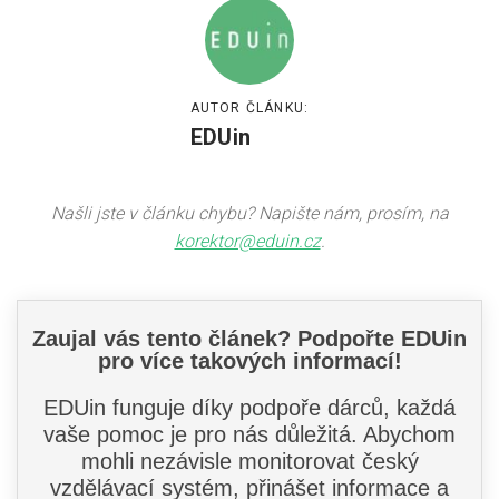
AUTOR ČLÁNKU:
EDUin
Našli jste v článku chybu? Napište nám, prosím, na
korektor@eduin.cz
.