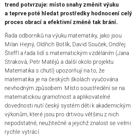
trend potvrzuje: místo snahy změnit výuku
a teprve poté hledat prostředky hodnocení celý
proces obrací a efektivní změně tak brání.
Řada odborníků na výuku matematiky, jako jsou
Milan Hejný, Oldřich Botlík, David Souček, Ondřej
Šteffl a řada lidí s matematickým vzděláním (Jana
Straková, Petr Matějů a další okolo projektu
Matematika s chutí) upozorňují na to, že
matematika je na českých školách vyučována
nevhodným způsobem. Místo soustředění se na
matematickou gramotnost a aplikovatelné
dovednosti nutí český systém děti k akademickým
výkonům, které jsou pro drtivou většinu z nich
nepodstatné, neužitečné a jejichž znalost se velmi
rychle vytrácí.