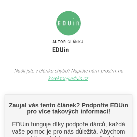
AUTOR ČLÁNKU:
EDUin
Našli jste v článku chybu? Napište nám, prosím, na
korektor@eduin.cz
.