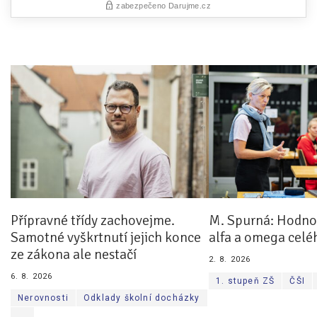
Přípravné třídy zachovejme.
M. Spurná: Hodnoc
Samotné vyškrtnutí jejich konce
alfa a omega celé
ze zákona ale nestačí
2. 8. 2026
6. 8. 2026
1. stupeň ZŠ
ČŠI
Nerovnosti
Odklady školní docházky
...