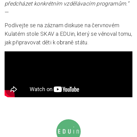
předcházet konkrétním vzdělávacím programům.“
—
Podívejte se na záznam diskuse na červnovém
Kulatém stole SKAV a EDUin, který se věnoval tomu,
jak připravovat děti k obraně státu.