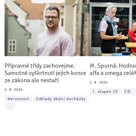
Přípravné třídy zachovejme.
M. Spurná: Hodnoc
Samotné vyškrtnutí jejich konce
alfa a omega celé
ze zákona ale nestačí
2. 8. 2026
6. 8. 2026
1. stupeň ZŠ
ČŠI
Nerovnosti
Odklady školní docházky
...