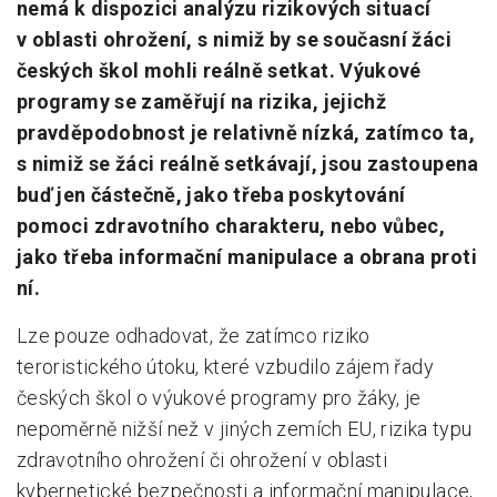
nemá k dispozici analýzu rizikových situací
v oblasti ohrožení, s nimiž by se současní žáci
českých škol mohli reálně setkat. Výukové
programy se zaměřují na rizika, jejichž
pravděpodobnost je relativně nízká, zatímco ta,
s nimiž se žáci reálně setkávají, jsou zastoupena
buď jen částečně, jako třeba poskytování
pomoci zdravotního charakteru, nebo vůbec,
jako třeba informační manipulace a obrana proti
ní.
Lze pouze odhadovat, že zatímco riziko
teroristického útoku, které vzbudilo zájem řady
českých škol o výukové programy pro žáky, je
nepoměrně nižší než v jiných zemích EU, rizika typu
zdravotního ohrožení či ohrožení v oblasti
kybernetické bezpečnosti a informační manipulace,