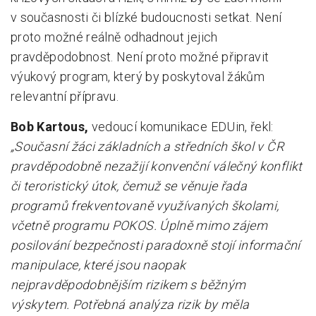
v současnosti či blízké budoucnosti setkat. Není
proto možné reálně odhadnout jejich
pravděpodobnost. Není proto možné připravit
výukový program, který by poskytoval žákům
relevantní přípravu.
Bob Kartous,
vedoucí komunikace EDUin, řekl:
„Současní žáci základních a středních škol v ČR
pravděpodobně nezažijí konvenční válečný konflikt
či teroristický útok, čemuž se věnuje řada
programů frekventovaně využívaných školami,
včetně programu POKOS. Úplně mimo zájem
posilování bezpečnosti paradoxně stojí informační
manipulace, které jsou naopak
nejpravděpodobnějším rizikem s běžným
výskytem. Potřebná analýza rizik by měla