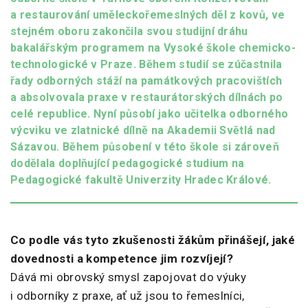
a restaurování uměleckořemeslných děl z kovů, ve
stejném oboru zakončila svou studijní dráhu
bakalářským programem na Vysoké škole chemicko-
technologické v Praze. Během studií se zúčastnila
řady odborných stáží na památkových pracovištích
a absolvovala praxe v restaurátorských dílnách po
celé republice. Nyní působí jako učitelka odborného
výcviku ve zlatnické dílně na Akademii Světlá nad
Sázavou. Během působení v této škole si zároveň
dodělala doplňující pedagogické studium na
Pedagogické fakultě Univerzity Hradec Králové.
Co podle vás tyto zkušenosti žákům přinášejí, jaké
dovednosti a kompetence jim rozvíjejí?
Dává mi obrovský smysl zapojovat do výuky
i odborníky z praxe, ať už jsou to řemeslníci,