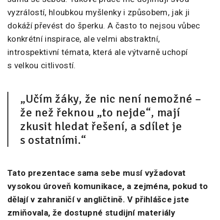
vyzrálostí, hloubkou myšlenky i způsobem, jak ji
dokáží převést do šperku. A často to nejsou vůbec
konkrétní inspirace, ale velmi abstraktní,
introspektivní témata, která ale výtvarně uchopí
s velkou citlivostí.
„Učím žáky, že nic není nemožné –
že než řeknou „to nejde“, mají
zkusit hledat řešení, a sdílet je
s ostatními.“
Tato prezentace sama sebe musí vyžadovat
vysokou úroveň komunikace, a zejména, pokud to
dělají v zahraničí v angličtině. V přihlášce jste
zmiňovala, že dostupné studijní materiály