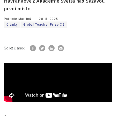
Havránkové z Akademie Světlá nad Sázavou
první místo.
Patricie Martinů
28. 5. 2025
Články
Global Teacher Prize CZ
Sdílet článek