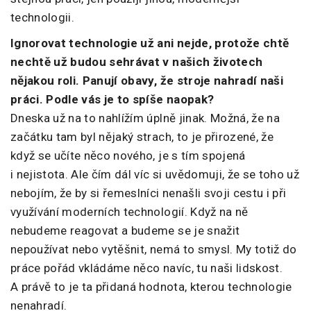
technologii.
Ignorovat technologie už ani nejde, protože chtě
nechtě už budou sehrávat v našich životech
nějakou roli. Panují obavy, že stroje nahradí naši
práci. Podle vás je to spíše naopak?
Dneska už na to nahlížím úplně jinak. Možná, že na
začátku tam byl nějaký strach, to je přirozené, že
když se učíte něco nového, je s tím spojená
i nejistota. Ale čím dál víc si uvědomuji, že se toho už
nebojím, že by si řemeslníci nenašli svoji cestu i při
využívání moderních technologií. Když na ně
nebudeme reagovat a budeme se je snažit
nepoužívat nebo vytěšnit, nemá to smysl. My totiž do
práce pořád vkládáme něco navíc, tu naši lidskost.
A právě to je ta přidaná hodnota, kterou technologie
nenahradí.