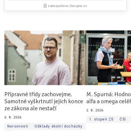
Přípravné třídy zachovejme.
M. Spurná: Hodnoc
Samotné vyškrtnutí jejich konce
alfa a omega celé
ze zákona ale nestačí
2. 8. 2026
6. 8. 2026
1. stupeň ZŠ
ČŠI
Nerovnosti
Odklady školní docházky