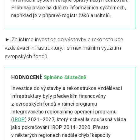
Probíhají práce na dílčích informačních systémech,
například je v přípravě registr žáků a učitelů.
► Zajistíme investice do výstavby a rekonstrukce
vzdělávací infrastruktury, i s maximálním využitím
evropských fondů.
HODNOCENÍ:
Splněno částečně
Investice do výstavby a rekonstrukce vzdělávací
infrastruktury byly především financovány
z evropských fondů v rámci programu
Integrovaného regionálního operační programu
(
IROP
) 2021–2027, který schválila současná vláda
jako pokračování IROP 2014–2020. Přesto
v některých regionech nadále chybí kapacity