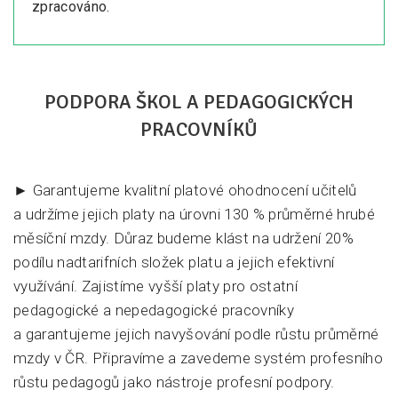
zpracováno.
PODPORA ŠKOL A PEDAGOGICKÝCH
PRACOVNÍKŮ
► Garantujeme kvalitní platové ohodnocení učitelů
a udržíme jejich platy na úrovni 130 % průměrné hrubé
měsíční mzdy. Důraz budeme klást na udržení 20%
podílu nadtarifních složek platu a jejich efektivní
využívání. Zajistíme vyšší platy pro ostatní
pedagogické a nepedagogické pracovníky
a garantujeme jejich navyšování podle růstu průměrné
mzdy v ČR. Připravíme a zavedeme systém profesního
růstu pedagogů jako nástroje profesní podpory.