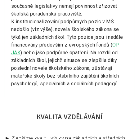
současné legislativy nemají povinnost zřizovat
školská poradenská pracoviště.
K institucionalizování podpůrných pozic v MŠ
nedošlo (viz výše), novela školského zákona se
týká jen základních škol. Tyto pozice jsou i nadále
financovány především z evropských fondů (
OP
JAK
) nebo jako podpůrné opatření. Na rozdíl od
základních škol, jejichž situace se zlepšila díky
poslední novele školského zákona, zůstávají
mateřské školy bez stabilního zajištění školních
psychologů, speciálních a sociálních pedagogů.
KVALITA VZDĚLÁVÁNÍ
► Zlepšíme kvalitu výuky na základních a středních