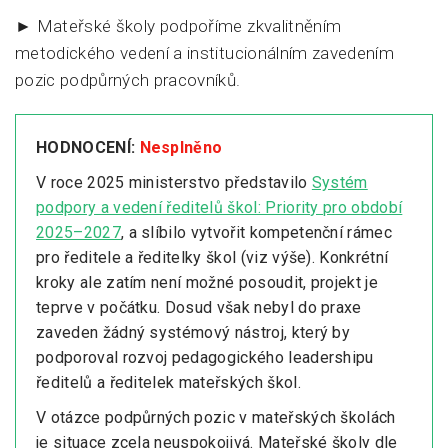
► Mateřské školy podpoříme zkvalitněním
metodického vedení a institucionálním zavedením
pozic podpůrných pracovníků.
HODNOCENÍ:
Nesplněno
V roce 2025 ministerstvo představilo
Systém
podpory a vedení ředitelů škol: Priority pro období
2025–2027
, a slíbilo vytvořit kompetenční rámec
pro ředitele a ředitelky škol (viz výše). Konkrétní
kroky ale zatím není možné posoudit, projekt je
teprve v počátku. Dosud však nebyl do praxe
zaveden žádný systémový nástroj, který by
podporoval rozvoj pedagogického leadershipu
ředitelů a ředitelek mateřských škol.
V otázce podpůrných pozic v mateřských školách
je situace zcela neuspokojivá. Mateřské školy dle