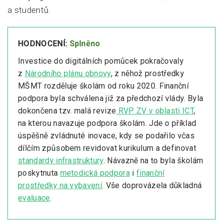
a studentů.
HODNOCENÍ:
Splněno
Investice do digitálních pomůcek pokračovaly
z
Národního plánu obnovy
, z něhož prostředky
MŠMT rozděluje školám od roku 2020. Finanční
podpora byla schválena již za předchozí vlády. Byla
dokončena tzv. malá revize
RVP ZV v oblasti ICT
,
na kterou navazuje podpora školám. Jde o příklad
úspěšně zvládnuté inovace, kdy se podařilo včas
dílčím způsobem revidovat kurikulum a definovat
standardy infrastruktury
. Návazně na to byla školám
poskytnuta
metodická podpora
i
finanční
prostředky na vybavení
. Vše doprovázela důkladná
evaluace
.