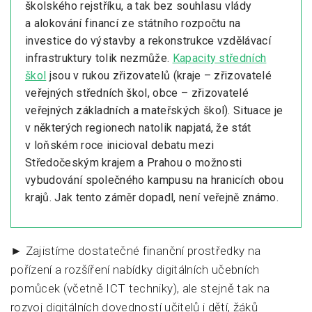
školského rejstříku, a tak bez souhlasu vlády
a alokování financí ze státního rozpočtu na
investice do výstavby a rekonstrukce vzdělávací
infrastruktury tolik nezmůže.
Kapacity středních
škol
jsou v rukou zřizovatelů (kraje – zřizovatelé
veřejných středních škol, obce – zřizovatelé
veřejných základních a mateřských škol). Situace je
v některých regionech natolik napjatá, že stát
v loňském roce inicioval debatu mezi
Středočeským krajem a Prahou o možnosti
vybudování společného kampusu na hranicích obou
krajů. Jak tento záměr dopadl, není veřejně známo.
► Zajistíme dostatečné finanční prostředky na
pořízení a rozšíření nabídky digitálních učebních
pomůcek (včetně ICT techniky), ale stejně tak na
rozvoj digitálních dovedností učitelů i dětí, žáků