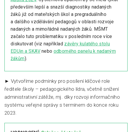
především lepší a snazší diagnostiky nadaných
žáků již od mateřských škol a pregraduálního
a dalšího vzdělávání pedagogů v oblasti rozvoje
nadaných a mimořádně nadaných žáků. MŠMT
začalo tuto problematiku v posledním roce více
diskutovat (viz například
závěry kulatého stolu
EDUin a SKAV
nebo
odborného panelu k nadaným
žákům
).
► Vytvoříme podmínky pro posílení klíčové role
ředitele školy – pedagogického lídra, včetně snížení
administrativní zátěže, mj. díky rozvoji informačního
systému veřejné správy s termínem do konce roku
2023.