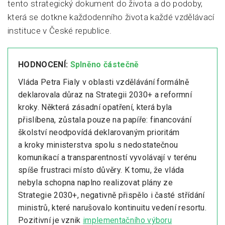
tento strategický dokument do života a do podoby,
která se dotkne každodenního života každé vzdělávací
instituce v České republice.
HODNOCENÍ:
Splněno částečně
Vláda Petra Fialy v oblasti vzdělávání formálně
deklarovala důraz na Strategii 2030+ a reformní
kroky. Některá zásadní opatření, která byla
přislíbena, zůstala pouze na papíře: financování
školství neodpovídá deklarovaným prioritám
a kroky ministerstva spolu s nedostatečnou
komunikací a transparentností vyvolávají v terénu
spíše frustraci místo důvěry. K tomu, že vláda
nebyla schopna naplno realizovat plány ze
Strategie 2030+, negativně přispělo i časté střídání
ministrů, které narušovalo kontinuitu vedení resortu.
Pozitivní je vznik
implementačního výboru