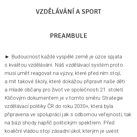
VZDĚLÁVÁNÍ A SPORT
PREAMBULE
► Budoucnost každé vyspělé země je úzce spjata
s kvalitou vzdělávání. Náš vzdělávací systém proto
musí umět reagovat na výzvy, které před ním stojí,
a mít takové školy, které dokážou připravit naše děti
a mladé občany pro život ve společnosti 21. století.
Klíčovým dokumentem je v tomto směru Strategie
vzdělávací politiky ČR do roku 2030+, která byla
připravena ve spolupráci jak s odbornou veřejností, tak
na bázi shody napříč politickým spektrem. Před
koaliční vládou stojí zásadní úkol, kterým je uvést