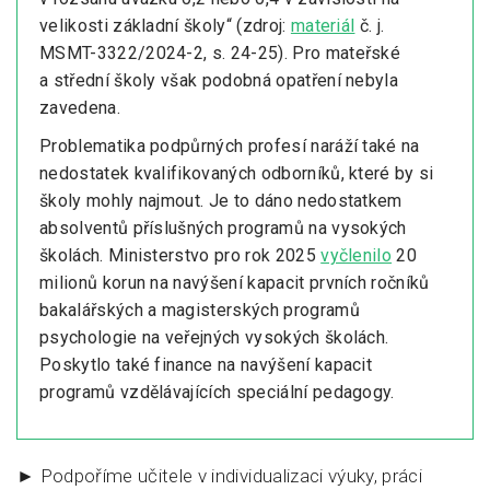
velikosti základní školy“ (zdroj:
materiál
č. j.
MSMT-3322/2024-2, s. 24-25). Pro mateřské
a střední školy však podobná opatření nebyla
zavedena.
Problematika podpůrných profesí naráží také na
nedostatek kvalifikovaných odborníků, které by si
školy mohly najmout. Je to dáno nedostatkem
absolventů příslušných programů na vysokých
školách. Ministerstvo pro rok 2025
vyčlenilo
20
milionů korun na navýšení kapacit prvních ročníků
bakalářských a magisterských programů
psychologie na veřejných vysokých školách.
Poskytlo také finance na navýšení kapacit
programů vzdělávajících speciální pedagogy.
► Podpoříme učitele v individualizaci výuky, práci