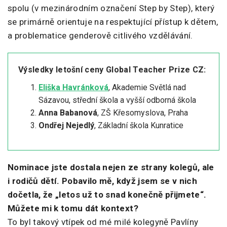
spolu (v mezinárodním označení Step by Step), který
se primárně orientuje na respektující přístup k dětem,
a problematice genderově citlivého vzdělávání.
Výsledky letošní ceny Global Teacher Prize CZ:
Eliška Havránková
, Akademie Světlá nad
Sázavou, střední škola a vyšší odborná škola
Anna Babanová
, ZŠ Křesomyslova, Praha
Ondřej Nejedlý
, Základní škola Kunratice
Nominace jste dostala nejen ze strany kolegů, ale
i rodičů dětí. Pobavilo mě, když jsem se v nich
dočetla, že „letos už to snad konečně přijmete“.
Můžete mi k tomu dát kontext?
To byl takový vtípek od mé milé kolegyně Pavlíny