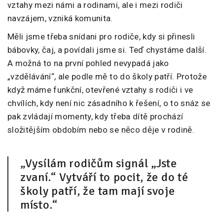
vztahy mezi námi a rodinami, ale i mezi rodiči
navzájem, vzniká komunita.
Měli jsme třeba snídani pro rodiče, kdy si přinesli
bábovky, čaj, a povídali jsme si. Teď chystáme další.
A možná to na první pohled nevypadá jako
„vzdělávání“, ale podle mě to do školy patří. Protože
když máme funkční, otevřené vztahy s rodiči i ve
chvílích, kdy není nic zásadního k řešení, o to snáz se
pak zvládají momenty, kdy třeba dítě prochází
složitějším obdobím nebo se něco děje v rodině.
„Vysílám rodičům signál „Jste
zvaní.“ Vytváří to pocit, že do té
školy patří, že tam mají svoje
místo.“