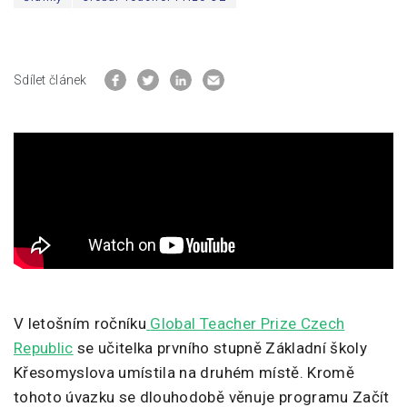
Sdílet článek
V letošním ročníku
Global Teacher Prize Czech
Republic
se učitelka prvního stupně Základní školy
Křesomyslova umístila na druhém místě. Kromě
tohoto úvazku se dlouhodobě věnuje programu Začít