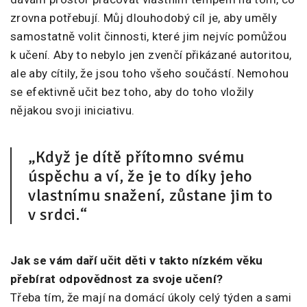
zrovna potřebují. Můj dlouhodobý cíl je, aby uměly
samostatně volit činnosti, které jim nejvíc pomůžou
k učení. Aby to nebylo jen zvenčí přikázané autoritou,
ale aby cítily, že jsou toho všeho součástí. Nemohou
se efektivně učit bez toho, aby do toho vložily
nějakou svoji iniciativu.
„Když je dítě přítomno svému
úspěchu a ví, že je to díky jeho
vlastnímu snažení, zůstane jim to
v srdci.“
Jak se vám daří učit děti v takto nízkém věku
přebírat odpovědnost za svoje učení?
Třeba tím, že mají na domácí úkoly celý týden a sami