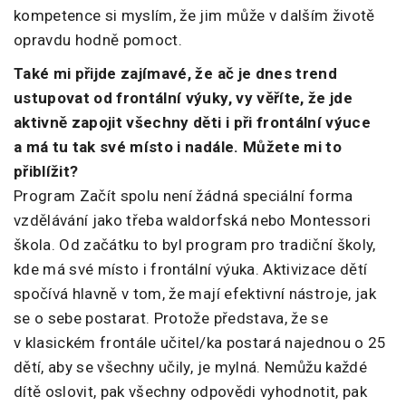
kompetence si myslím, že jim může v dalším životě
opravdu hodně pomoct.
Také mi přijde zajímavé, že ač je dnes trend
ustupovat od frontální výuky, vy věříte, že jde
aktivně zapojit všechny děti i při frontální výuce
a má tu tak své místo i nadále. Můžete mi to
přiblížit?
Program Začít spolu není žádná speciální forma
vzdělávání jako třeba waldorfská nebo Montessori
škola. Od začátku to byl program pro tradiční školy,
kde má své místo i frontální výuka. Aktivizace dětí
spočívá hlavně v tom, že mají efektivní nástroje, jak
se o sebe postarat. Protože představa, že se
v klasickém frontále učitel/ka postará najednou o 25
dětí, aby se všechny učily, je mylná. Nemůžu každé
dítě oslovit, pak všechny odpovědi vyhodnotit, pak