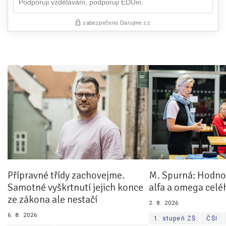
Přípravné třídy zachovejme.
M. Spurná: Hodnoc
Samotné vyškrtnutí jejich konce
alfa a omega celé
ze zákona ale nestačí
2. 8. 2026
6. 8. 2026
1. stupeň ZŠ
ČŠI