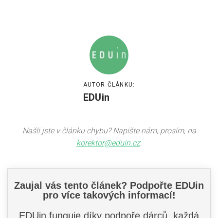
AUTOR ČLÁNKU:
EDUin
Našli jste v článku chybu? Napište nám, prosím, na
korektor@eduin.cz
.