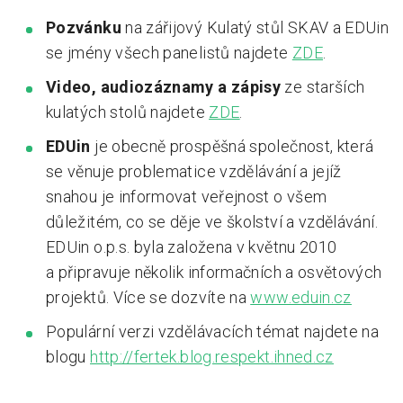
Pozvánku
na zářijový Kulatý stůl SKAV a EDUin
se jmény všech panelistů najdete
ZDE
.
Video, audiozáznamy a zápisy
ze starších
kulatých stolů najdete
ZDE
.
EDUin
je obecně prospěšná společnost, která
se věnuje problematice vzdělávání a jejíž
snahou je informovat veřejnost o všem
důležitém, co se děje ve školství a vzdělávání.
EDUin o.p.s. byla založena v květnu 2010
a připravuje několik informačních a osvětových
projektů. Více se dozvíte na
www.eduin.cz
Populární verzi vzdělávacích témat najdete na
blogu
http://fertek.blog.respekt.ihned.cz