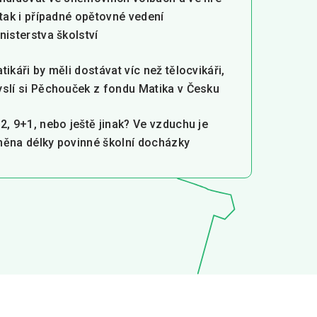
 tak i případné opětovné vedení
nisterstva školství
tikáři by měli dostávat víc než tělocvikáři,
slí si Pěchouček z fondu Matika v Česku
2, 9+1, nebo ještě jinak? Ve vzduchu je
ěna délky povinné školní docházky