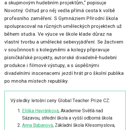
a skupinovým hudebním projektům,“ popisuje
Novotný. Odtud pro něj vedla přímá cesta k volbě
profesního zaměření. S Gymnáziem Přírodní škola
spolupracoval na různých uměleckých projektech už
během studia. Ve výuce ve škole klade důraz na
vlastní tvorbu a umělecké sebevyjádření. Se žactvem
v součinnosti s kolegyněmi a kolegy připravuje
písničkářské projekty, autorské divadelně-hudební
produkce i filmové výstupy, a s úspěšnými
divadelními inscenacemi jezdí hrát pro školní publika
po mnoha místech republiky.
Výsledky letošní ceny Global Teacher Prize CZ:
Eliška Havránková
, Akademie Světlá nad
Sázavou, střední škola a vyšší odborná škola
Anna Babanová
, Základní škola Křesomyslova,