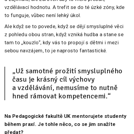
vzdělávací hodnotu. A trefit se do té úzké zóny, kde
to funguje, vůbec není lehký úkol.
Ale když se to povede, když se dějí smysluplné věci
z pohledu obou stran, když vzniká hudba a stane se
tam to „kouzlo“, kdy vás to propojí s dětmi i mezi
sebou navzájem, to je naprosto fantastické.
„Už samotné prožití smysluplného
času je krásný cíl výchovy
a vzdělávání, nemusíme to nutně
hned rámovat kompetencemi.“
Na Pedagogické fakultě UK mentorujete studenty
během praxí. Je tohle něco, co se jim snažíte
předat?