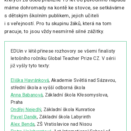
máme dohromady na kontě ke stovce, se setkáváme
s dětským školním publikem, jejich učiteli
i s veřejností. Pro tu skupinu žáků, která na tom
pracuje, to jsou vždy nesmírně silné zážitky.
EDUin v létě přinese rozhovory se všemi finalisty
letošního ročníku Global Teacher Prize CZ. V sérii
již vyšly tyto texty:
Eliška Havránková
, Akademie Světlá nad Sázavou,
střední škola a vyšší odborná škola
Anna Babanová
, Základní škola Křesomyslova,
Praha
Ondřej Nejedlý
, Základní škola Kunratice
Pavel Daněk
, Základní škola Labyrinth
Alex Benda
, ZŠ Vratislavice nad Nisou