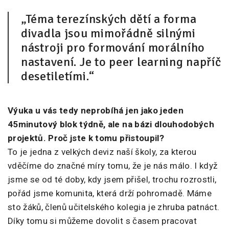
„Téma terezínských dětí a forma
divadla jsou mimořádně silnými
nástroji pro formování morálního
nastavení. Je to peer learning napříč
desetiletími.“
Výuka u vás tedy neprobíhá jen jako jeden
45minutový blok týdně, ale na bázi dlouhodobých
projektů. Proč jste k tomu přistoupil?
To je jedna z velkých deviz naší školy, za kterou
vděčíme do značné míry tomu, že je nás málo. I když
jsme se od té doby, kdy jsem přišel, trochu rozrostli,
pořád jsme komunita, která drží pohromadě. Máme
sto žáků, členů učitelského kolegia je zhruba patnáct.
Díky tomu si můžeme dovolit s časem pracovat