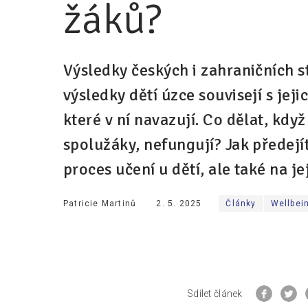
žáků?
Výsledky českých i zahraničních st
výsledky dětí úzce souvisejí s jej
které v ní navazují. Co dělat, když
spolužáky, nefungují? Jak předejí
proces učení u dětí, ale také na 
Patricie Martinů
2. 5. 2025
Články
Wellbei
Sdílet článek