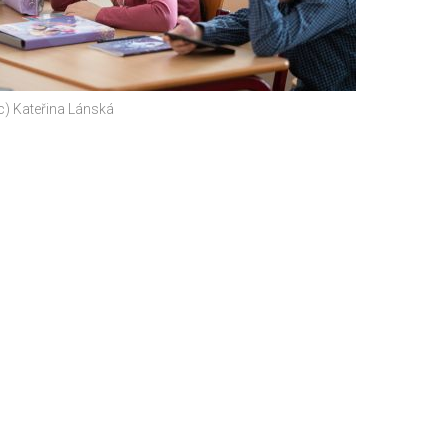
(c) Kateřina Lánská