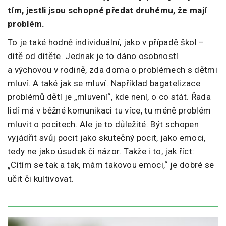
tím, jestli jsou schopné předat druhému, že mají
problém.
To je také hodně individuální, jako v případě škol –
dítě od dítěte. Jednak je to dáno osobností
a výchovou v rodině, zda doma o problémech s dětmi
mluví. A také jak se mluví. Například bagatelizace
problémů dětí je „mluvení“, kde není, o co stát. Řada
lidí má v běžné komunikaci tu více, tu méně problém
mluvit o pocitech. Ale je to důležité. Být schopen
vyjádřit svůj pocit jako skutečný pocit, jako emoci,
tedy ne jako úsudek či názor. Takže i to, jak říct:
„Cítím se tak a tak, mám takovou emoci,“ je dobré se
učit či kultivovat.