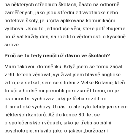
na některých středních školách, často na odborně
zaměřených, jako jsou střední zdravotnické nebo
hotelové školy, je určitá aplikovaná komunikační
výchova. Jsou to jednoduše věci, které potřebujeme
používat každý den, na rozdíl o vědomostí o kyselině
sírové.
Proč se to tedy neučí už dávno ve školách?
Mám takovou domněnku. Když jsem se tomu začal
v 90. letech věnovat, využíval jsem hlavně anglické
zdroje a setkal jsem se s lidmi z Velké Británie, kteří
to učí a hodně mi pomohli porozumět tomu, co je
osobnostní výchova a jaký je třeba rozdíl od
dramatické výchovy. U nás to ale bylo tehdy jen snem
některých kantorů. Až do konce 80. let se
o společenských vědách, jako je třeba sociální
psychologie, mluvilo jako o jakési „buržoazní