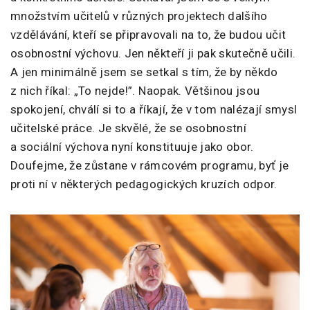
množstvím učitelů v různých projektech dalšího
vzdělávání, kteří se připravovali na to, že budou učit
osobnostní výchovu. Jen někteří ji pak skutečně učili.
A jen minimálně jsem se setkal s tím, že by někdo
z nich říkal: „To nejde!”. Naopak. Většinou jsou
spokojení, chválí si to a říkají, že v tom nalézají smysl
učitelské práce. Je skvělé, že se osobnostní
a sociální výchova nyní konstituuje jako obor.
Doufejme, že zůstane v rámcovém programu, byť je
proti ní v některých pedagogických kruzích odpor.