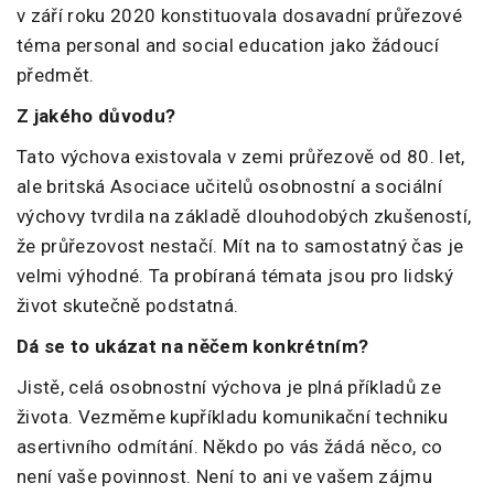
v září roku 2020 konstituovala dosavadní průřezové
téma personal and social education jako žádoucí
předmět.
Z jakého důvodu?
Tato výchova existovala v zemi průřezově od 80. let,
ale britská Asociace učitelů osobnostní a sociální
výchovy tvrdila na základě dlouhodobých zkušeností,
že průřezovost nestačí. Mít na to samostatný čas je
velmi výhodné. Ta probíraná témata jsou pro lidský
život skutečně podstatná.
Dá se to ukázat na něčem konkrétním?
Jistě, celá osobnostní výchova je plná příkladů ze
života. Vezměme kupříkladu komunikační techniku
asertivního odmítání. Někdo po vás žádá něco, co
není vaše povinnost. Není to ani ve vašem zájmu