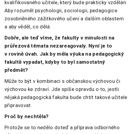
kvalifikovaného učitele, který bude prakticky vzdělán.
Aby rozuměl psychologii, sociologii, pedagogice
zosobněného zážitkového učení a dalším oblastem
a aby věděl, co dělá.
Dobře, ale teď víme, že fakulty v minulosti na
průřezová témata nezareagovaly. Nyní je to
v rovině úvah. Jak by měla výuka na pedagogický
fakultě vypadat, kdyby to byl samostatný
předmět?
Může to být v kombinaci s občanskou výchovou či
výchovou ke zdraví. Jde spíše opravdu o to, jestli
nějaká pedagogická fakulta bude chtít takové učitele
připravovat.
Proč by nechtěla?
Protože se to nedělo doteď a příprava odborného