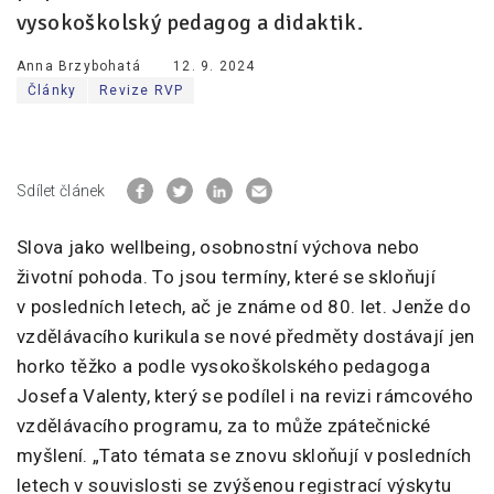
vysokoškolský pedagog a didaktik.
Anna Brzybohatá
12. 9. 2024
Články
Revize RVP
Sdílet článek
Slova jako wellbeing, osobnostní výchova nebo
životní pohoda. To jsou termíny, které se skloňují
v posledních letech, ač je známe od 80. let. Jenže do
vzdělávacího kurikula se nové předměty dostávají jen
horko těžko a podle vysokoškolského pedagoga
Josefa Valenty, který se podílel i na revizi rámcového
vzdělávacího programu, za to může zpátečnické
myšlení. „Tato témata se znovu skloňují v posledních
letech v souvislosti se zvýšenou registrací výskytu