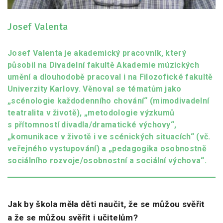
Josef Valenta
Josef Valenta je akademický pracovník, který
působil na Divadelní fakultě Akademie múzických
umění a dlouhodobě pracoval i na Filozofické fakultě
Univerzity Karlovy. Věnoval se tématům jako
„scénologie každodenního chování“ (mimodivadelní
teatralita v životě), „metodologie výzkumů
s přítomností divadla/dramatické výchovy“,
„komunikace v životě i ve scénických situacích“ (vč.
veřejného vystupování) a „pedagogika osobnostně
sociálního rozvoje/osobnostní a sociální výchova“.
Jak by škola měla děti naučit, že se můžou svěřit
a že se můžou svěřit i učitelům?