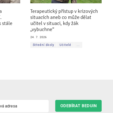
a
Terapeutický přístup v krizových
.
situacích aneb co může dělat
 stále
učitel v situaci, kdy žák
„vybuchne“
24. 7. 2026
Střední školy
Učitelé
...
ODEBÍRAT BEDUIN