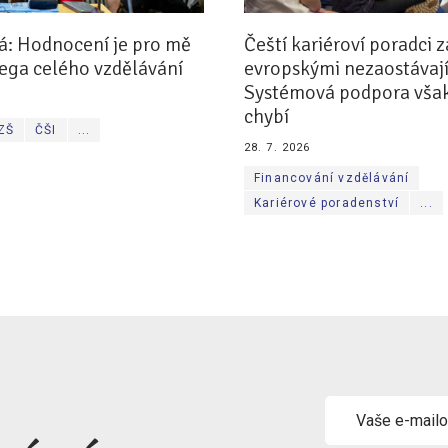
á: Hodnocení je pro mě
Čeští kariéroví poradci z
ega celého vzdělávání
evropskými nezaostávají
Systémová podpora však
chybí
 ZŠ
ČŠI
...
28. 7. 2026
Financování vzdělávání
Kariérové poradenství
...