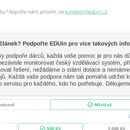
ybu? Napište nám, prosím, na
korektor@eduin.cz
.