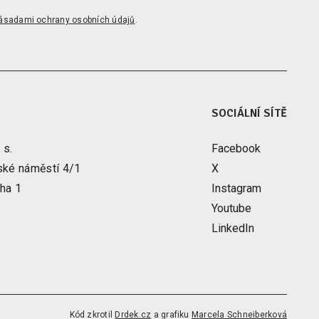
ásadami ochrany osobních údajů
.
SOCIÁLNÍ SÍTĚ
 s.
Facebook
ské náměstí 4/1
X
ha 1
Instagram
Youtube
LinkedIn
Kód zkrotil
Drdek.cz
a grafiku
Marcela Schneiberková