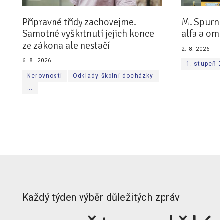
Přípravné třídy zachovejme.
M. Spurn
Samotné vyškrtnutí jejich konce
alfa a om
ze zákona ale nestačí
2. 8. 2026
6. 8. 2026
1. stupeň
Nerovnosti
Odklady školní docházky
...
Každý týden výběr důležitých zpráv