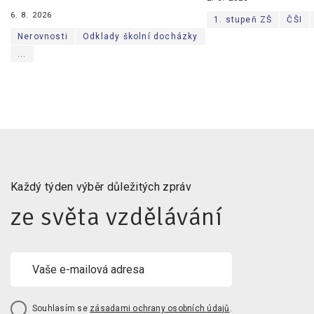
6. 8. 2026
1. stupeň ZŠ
ČŠI
Nerovnosti
Odklady školní docházky
...
Každý týden výběr důležitých zpráv
ze světa vzdělávání
Souhlasím se
zásadami ochrany osobních údajů
.