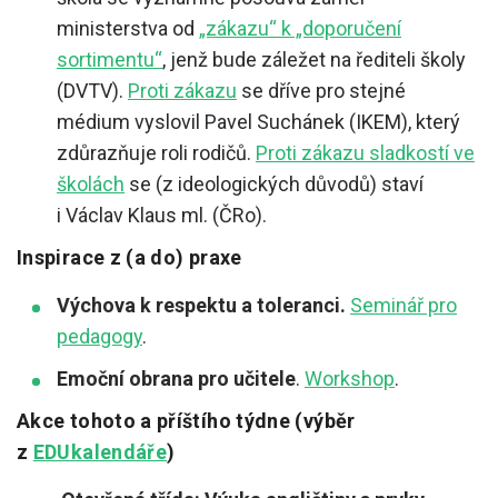
ministerstva od
„zákazu“ k „doporučení
sortimentu“
, jenž bude záležet na řediteli školy
(DVTV).
Proti zákazu
se dříve pro stejné
médium vyslovil Pavel Suchánek (IKEM), který
zdůrazňuje roli rodičů.
Proti zákazu sladkostí ve
školách
se (z ideologických důvodů) staví
i Václav Klaus ml. (ČRo).
Inspirace z (a do) praxe
Výchova k respektu a toleranci.
Seminář pro
pedagogy
.
Emoční obrana pro učitele
.
Workshop
.
Akce tohoto a příštího týdne (výběr
z
EDUkalendáře
)