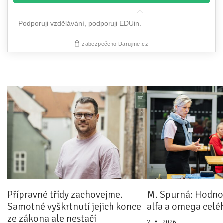
Přípravné třídy zachovejme.
M. Spurná: Hodnoc
Samotné vyškrtnutí jejich konce
alfa a omega celé
ze zákona ale nestačí
2. 8. 2026