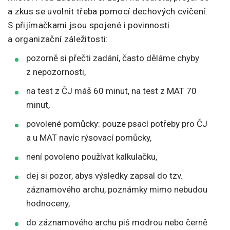
a zkus se uvolnit třeba pomocí dechových cvičení.
S přijímačkami jsou spojené i povinnosti
a organizační záležitosti:
pozorně si přečti zadání, často děláme chyby
z nepozornosti,
na test z ČJ máš 60 minut, na test z MAT 70
minut,
povolené pomůcky: pouze psací potřeby pro ČJ
a u MAT navíc rýsovací pomůcky,
není povoleno používat kalkulačku,
dej si pozor, abys výsledky zapsal do tzv.
záznamového archu, poznámky mimo nebudou
hodnoceny,
do záznamového archu piš modrou nebo černě