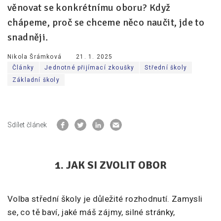
věnovat se konkrétnímu oboru? Když
chápeme, proč se chceme něco naučit, jde to
snadněji.
Nikola Šrámková
21. 1. 2025
Články
Jednotné přijímací zkoušky
Střední školy
Základní školy
Sdílet článek
1. JAK SI ZVOLIT OBOR
Volba střední školy je důležité rozhodnutí. Zamysli
se, co tě baví, jaké máš zájmy, silné stránky,