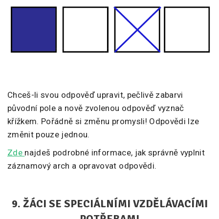
Chceš-li svou odpověď upravit, pečlivě zabarvi
původní pole a nově zvolenou odpověď vyznač
křížkem. Pořádně si změnu promysli! Odpovědi lze
změnit pouze jednou.
Zde
najdeš podrobné informace, jak správně vyplnit
záznamový arch a opravovat odpovědi.
9. ŽÁCI SE SPECIÁLNÍMI VZDĚLÁVACÍMI
POTŘEBAMI