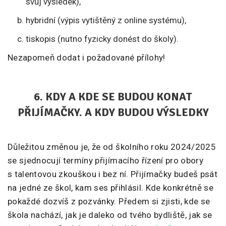
svůj výsledek),
hybridní (výpis vytištěný z online systému),
tiskopis (nutno fyzicky donést do školy).
Nezapomeň dodat i požadované přílohy!
6. KDY A KDE SE BUDOU KONAT
PŘIJÍMAČKY. A KDY BUDOU VÝSLEDKY
Důležitou změnou je, že od školního roku 2024/2025
se sjednocují termíny přijímacího řízení pro obory
s talentovou zkouškou i bez ní. Přijímačky budeš psát
na jedné ze škol, kam ses přihlásil. Kde konkrétně se
pokaždé dozvíš z pozvánky. Předem si zjisti, kde se
škola nachází, jak je daleko od tvého bydliště, jak se