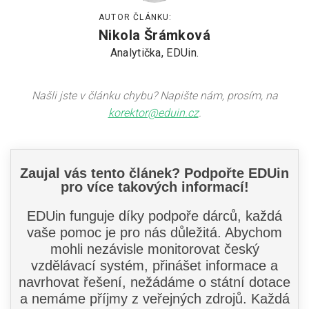
AUTOR ČLÁNKU:
Nikola Šrámková
Analytička, EDUin.
Našli jste v článku chybu? Napište nám, prosím, na
korektor@eduin.cz
.