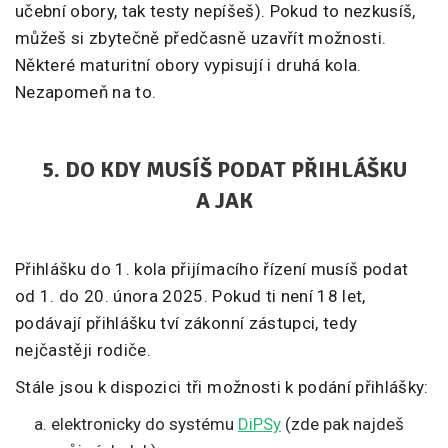
učební obory, tak testy nepíšeš). Pokud to nezkusíš,
můžeš si zbytečně předčasně uzavřít možnosti.
Některé maturitní obory vypisují i druhá kola.
Nezapomeň na to.
5.
DO KDY MUSÍŠ PODAT PŘIHLÁŠKU
A JAK
Přihlášku do 1. kola přijímacího řízení musíš podat
od 1. do 20. února 2025. Pokud ti není 18 let,
podávají přihlášku tví zákonní zástupci, tedy
nejčastěji rodiče.
Stále jsou k dispozici tři možnosti k podání přihlášky:
elektronicky do systému
DiPSy
(zde pak najdeš