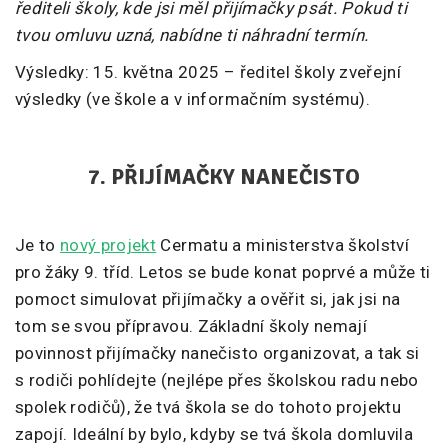
řediteli školy, kde jsi měl přijímačky psát. Pokud ti
tvou omluvu uzná, nabídne ti náhradní termín.
Výsledky: 15. května 2025 – ředitel školy zveřejní
výsledky (ve škole a v informačním systému).
7. PŘIJÍMAČKY NANEČISTO
Je to
nový projekt
Cermatu a ministerstva školství
pro žáky 9. tříd. Letos se bude konat poprvé a může ti
pomoct simulovat přijímačky a ověřit si, jak jsi na
tom se svou přípravou. Základní školy nemají
povinnost přijímačky nanečisto organizovat, a tak si
s rodiči pohlídejte (nejlépe přes školskou radu nebo
spolek rodičů), že tvá škola se do tohoto projektu
zapojí. Ideální by bylo, kdyby se tvá škola domluvila