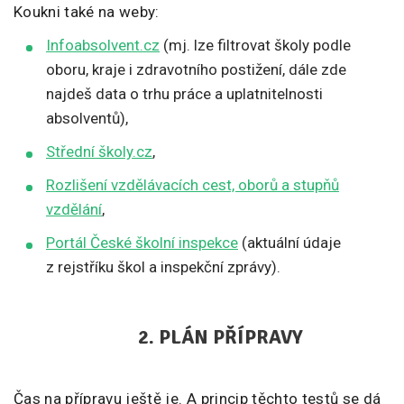
Koukni také na weby:
Infoabsolvent.cz
(mj. lze filtrovat školy podle
oboru, kraje i zdravotního postižení, dále zde
najdeš data o trhu práce a uplatnitelnosti
absolventů),
Střední školy.cz
,
Rozlišení vzdělávacích cest, oborů a stupňů
vzdělání
,
Portál České školní inspekce
(aktuální údaje
z rejstříku škol a inspekční zprávy).
2. PLÁN PŘÍPRAVY
Čas na přípravu ještě je. A princip těchto testů se dá