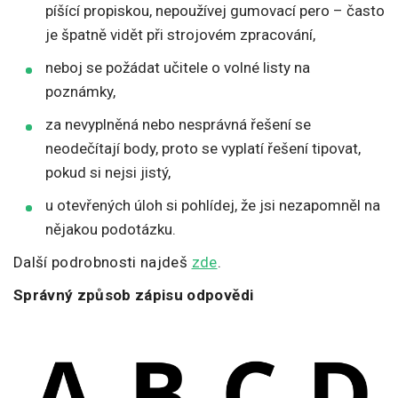
píšící propiskou, nepoužívej gumovací pero – často
je špatně vidět při strojovém zpracování,
neboj se požádat učitele o volné listy na
poznámky,
za nevyplněná nebo nesprávná řešení se
neodečítají body, proto se vyplatí řešení tipovat,
pokud si nejsi jistý,
u otevřených úloh si pohlídej, že jsi nezapomněl na
nějakou podotázku.
Další podrobnosti najdeš
zde
.
Správný způsob zápisu odpovědi