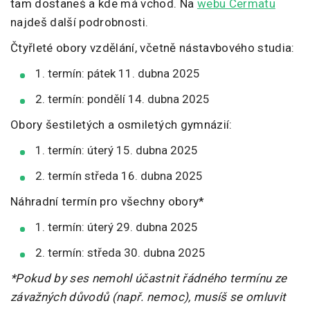
tam dostaneš a kde má vchod. Na
webu Cermatu
najdeš další podrobnosti.
Čtyřleté obory vzdělání, včetně nástavbového studia:
1. termín: pátek 11. dubna 2025
2. termín: pondělí 14. dubna 2025
Obory šestiletých a osmiletých gymnázií:
1. termín: úterý 15. dubna 2025
2. termín středa 16. dubna 2025
Náhradní termín pro všechny obory*
1. termín: úterý 29. dubna 2025
2. termín: středa 30. dubna 2025
*Pokud by ses nemohl účastnit řádného termínu ze
závažných důvodů (např. nemoc), musíš se omluvit