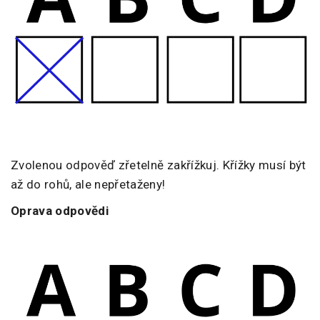
Zvolenou odpověď zřetelně zakřížkuj. Křížky musí být
až do rohů, ale nepřetaženy!
Oprava odpovědi