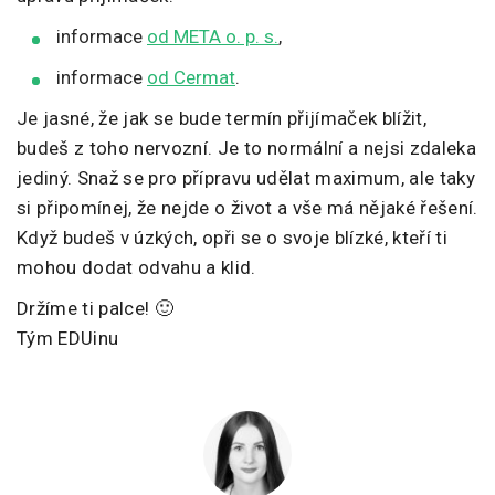
informace
od META o. p. s.
,
informace
od Cermat
.
Je jasné, že jak se bude termín přijímaček blížit,
budeš z toho nervozní. Je to normální a nejsi zdaleka
jediný. Snaž se pro přípravu udělat maximum, ale taky
si připomínej, že nejde o život a vše má nějaké řešení.
Když budeš v úzkých, opři se o svoje blízké, kteří ti
mohou dodat odvahu a klid.
Držíme ti palce! 🙂
Tým EDUinu