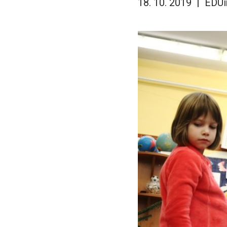
18. 10. 2019
EDUi