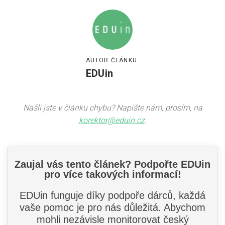
AUTOR ČLÁNKU:
EDUin
Našli jste v článku chybu? Napište nám, prosím, na
korektor@eduin.cz
.