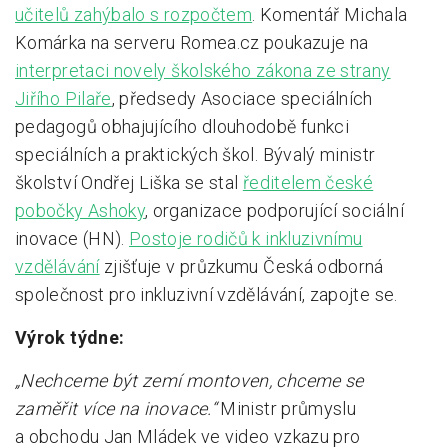
učitelů zahýbalo s rozpočtem
. Komentář Michala
Komárka na serveru Romea.cz poukazuje na
interpretaci novely školského zákona ze strany
Jiřího Pilaře
, předsedy Asociace speciálních
pedagogů obhajujícího dlouhodobě funkci
speciálních a praktických škol. Bývalý ministr
školství Ondřej Liška se stal
ředitelem české
pobočky Ashoky
, organizace podporující sociální
inovace (HN).
Postoje rodičů k inkluzivnímu
vzdělávání
zjišťuje v průzkumu Česká odborná
společnost pro inkluzivní vzdělávání, zapojte se.
Výrok týdne:
„Nechceme být zemí montoven, chceme se
zaměřit více na inovace.“
Ministr průmyslu
a obchodu Jan Mládek ve video vzkazu pro