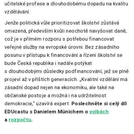
učitelské profese a dlouhodobému dopadu na kvalitu
vzdělávání.
Jenže politická vůle prioritizovat školství zůstává
omezená, především kvůli neochotě navyšovat daně,
což je v přímém rozporu s potřebou financovat
veřejné služby na evropské úrovni. Bez zásadního
posunu v přístupu k financování a řízení školství se
bude Česká republika i nadále potýkat
s dlouhodobými důsledky podfinancování, jež se plně
projeví až v příštích generacích. „Kvalitní vzdělání má
zásadní dopad nejen na ekonomiku, ale také na
občanské postoje a možná i na udržitelnost
demokracie,“ uzavírá expert.
Poslechněte si celý díl
EDUcastu s Danielem Münichem o
volbách
a
rozpočtu
.