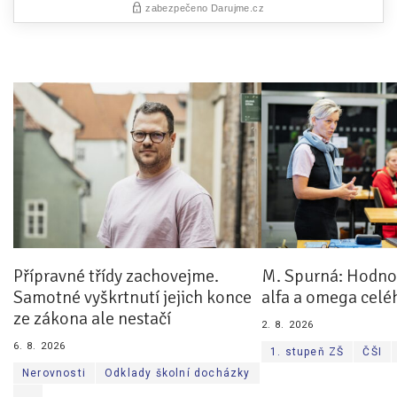
Přípravné třídy zachovejme.
M. Spurná: Hodnoc
Samotné vyškrtnutí jejich konce
alfa a omega celé
ze zákona ale nestačí
2. 8. 2026
6. 8. 2026
1. stupeň ZŠ
ČŠI
Nerovnosti
Odklady školní docházky
...