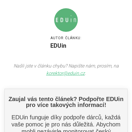
AUTOR ČLÁNKU:
EDUin
Našli jste v článku chybu? Napište nám, prosím, na
korektor@eduin.cz
.