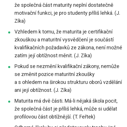
že společná část maturity neplní dostatečně
motivační funkci, je pro studenty příliš lehká. (J.
Zíka)
Vzhledem k tomu, že maturita je certifikační
zkouškou a maturitní vysvědčení je součástí
kvalifikačních požadavků ze zákona, není možné
zatím její obtížnost měnit. (J. Zíka)
Pokud se nezmění kvalifikační zákony, nemůže
se změnit pozice maturitní zkoušky
a s ohledem na širokou strukturu oborů vzdělání
ani její obtížnost. (J. Zíka)
Maturita má dvě části. Má-li nějaká škola pocit,
že společná část je příliš lehká, může si udělat
profilovou část obtížnější. (T. Feřtek)