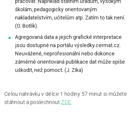
pracovat. Například státním úřadům, vysokým
školám, pedagogicky orientovaným
nakladatelstvím, učitelům atp. Zatím to tak není.
(O. Botlík).
Agregovaná data a jejich grafické interpretace
jsou dostupné na portálu výsledky.cermat.cz.
Neuvážené, neprofesionální nebo dokonce
záměrně orientovaná publikace dat může spíše
uškodit, než pomoct. (J. Zíka)
Celou nahrávku v délce 1 hodiny 57 minut si můžete
stáhnout a poslechnout
ZDE
.