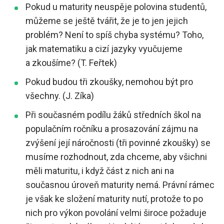
Pokud u maturity neuspěje polovina studentů,
můžeme se ještě tvářit, že je to jen jejich
problém? Není to spíš chyba systému? Toho,
jak matematiku a cizí jazyky vyučujeme
a zkoušíme? (T. Feřtek)
Pokud budou tři zkoušky, nemohou být pro
všechny. (J. Zíka)
Při současném podílu žáků středních škol na
populačním ročníku a prosazování zájmu na
zvýšení její náročnosti (tři povinné zkoušky) se
musíme rozhodnout, zda chceme, aby všichni
měli maturitu, i když část z nich ani na
současnou úroveň maturity nemá. Právní rámec
je však ke složení maturity nutí, protože to po
nich pro výkon povolání velmi široce požaduje