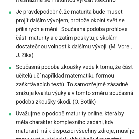
Je pravděpodobné, že maturita bude muset
projít dalším vývojem, protože okolní svět se
příliš rychle mění. Současná podoba profilové
části maturity ale zatím poskytuje školám
dostatečnou volnost k dalšímu vývoji. (M. Vorel,
J. Zíka)
Současná podoba zkoušky vede k tomu, že část
učitelů učí například matematiku formou
zaškrtávacích testů. To samozřejmě zásadně
snižuje kvalitu výuky a v tomto směru současná
podoba zkoušky škodí. (O. Botlík)
Uvažujme o podobě maturity online, která by
měla charakter komplexního zadání, kdy
maturant má k dispozici všechny zdroje, musí je