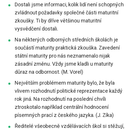
Dostali jsme informaci, kolik lidí není schopných
zvládnout požadavky společné části maturitní
zkoušky. Ti by dříve většinou maturitní
vysvědčení dostali.
Na některých odborných středních školách je
součástí maturity praktická zkouška. Zavedení
státní maturity pro nás neznamenalo nijak
zásadní změnu. Vždy jsme kladli u maturity
důraz na odbornost. (M. Vorel)
Největším problémem maturity bylo, že byla
vlivem rozhodnutí politické reprezentace každý
rok jiná. Na rozhodnutí na poslední chvíli
ztroskotalo například centrální hodnocení
písemných prací z českého jazyka. (J. Zíka)
Ředitelé všeobecně vzdělávacích škol si stěžují,