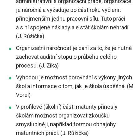
administrativní a organizační práce, organizace
je náročná a vyžaduje po část roku vyčlenit
přinejmenším jednu pracovní sílu. Tuto práci
a s ní spojené náklady ale stát školám nehradí
(J. Růžička).
Organizační náročnost je daní za to, že je nutné
zachovat auditní stopu o průběhu celého
procesu. (J. Zíka)
Výhodou je možnost porovnání s výkony jiných
škol a informace o tom, jak je škola úspěšná. (M.
Vorel)
V profilové (školní) části maturity přinesly
školám možnost organizovat zkoušku
smysluplněji, například formou obhajoby
maturitních prací. (J. Růžička)