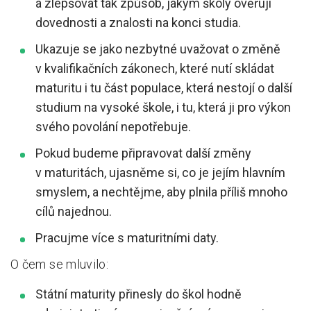
a zlepšovat tak způsob, jakým školy ověřují
dovednosti a znalosti na konci studia.
Ukazuje se jako nezbytné uvažovat o změně
v kvalifikačních zákonech, které nutí skládat
maturitu i tu část populace, která nestojí o další
studium na vysoké škole, i tu, která ji pro výkon
svého povolání nepotřebuje.
Pokud budeme připravovat další změny
v maturitách, ujasněme si, co je jejím hlavním
smyslem, a nechtějme, aby plnila příliš mnoho
cílů najednou.
Pracujme více s maturitními daty.
O čem se mluvilo:
Státní maturity přinesly do škol hodně