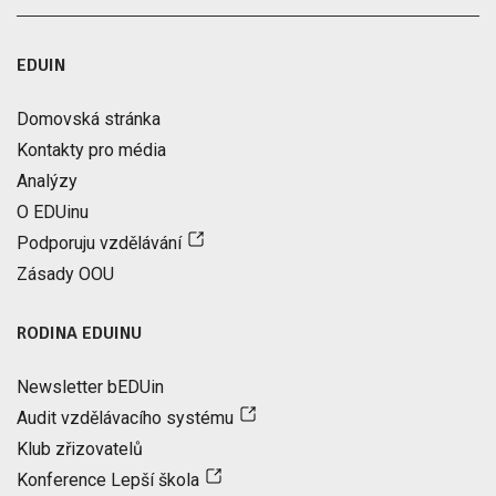
EDUIN
Domovská stránka
Kontakty pro média
Analýzy
O EDUinu
Podporuju vzdělávání
Zásady OOU
RODINA EDUINU
Newsletter bEDUin
Audit vzdělávacího systému
Klub zřizovatelů
Konference Lepší škola