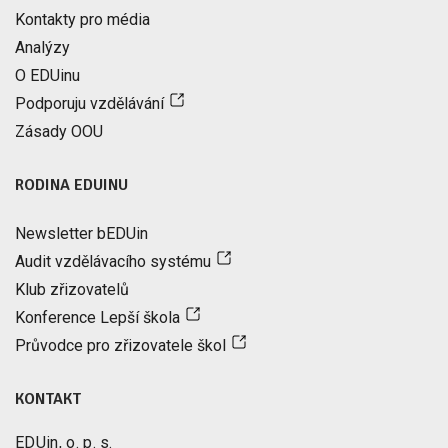
Kontakty pro média
Analýzy
O EDUinu
Podporuju vzdělávání
Zásady OOU
RODINA EDUINU
Newsletter bEDUin
Audit vzdělávacího systému
Klub zřizovatelů
Konference Lepší škola
Průvodce pro zřizovatele škol
KONTAKT
EDUin, o. p. s.