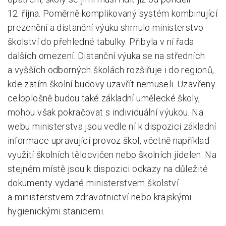
12. října. Poměrně komplikovaný systém kombinující
prezenční a distanční výuku shrnulo ministerstvo
školství do přehledné tabulky. Přibyla v ní řada
dalších omezení. Distanční výuka se na středních
a vyšších odborných školách rozšiřuje i do regionů,
kde zatím školní budovy uzavřít nemuseli. Uzavřeny
celoplošně budou také základní umělecké školy,
mohou však pokračovat s individuální výukou. Na
webu ministerstva jsou vedle ní k dispozici základní
informace upravující provoz škol, včetně například
využití školních tělocvičen nebo školních jídelen. Na
stejném místě jsou k dispozici odkazy na důležité
dokumenty vydané ministerstvem školství
a ministerstvem zdravotnictví nebo krajskými
hygienickými stanicemi.