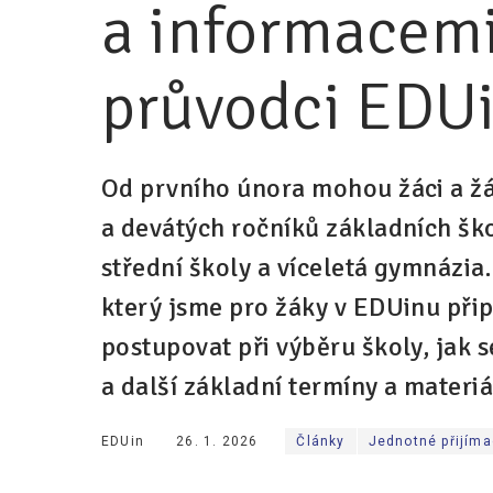
a informacemi
průvodci EDU
Od prvního února mohou žáci a ž
a devátých ročníků základních ško
střední školy a víceletá gymnázia
který jsme pro žáky v EDUinu přip
postupovat při výběru školy, jak s
a další základní termíny a materiá
EDUin
26. 1. 2026
Články
Jednotné přijíma