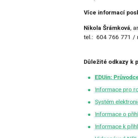
Více informací pos
Nikola Šrámková
, 
tel.: 604 766 771 /
Důležité odkazy k 
EDUin: Průvodc
Informace pro ro
Systém elektroni
Informace o přih
Informace k př