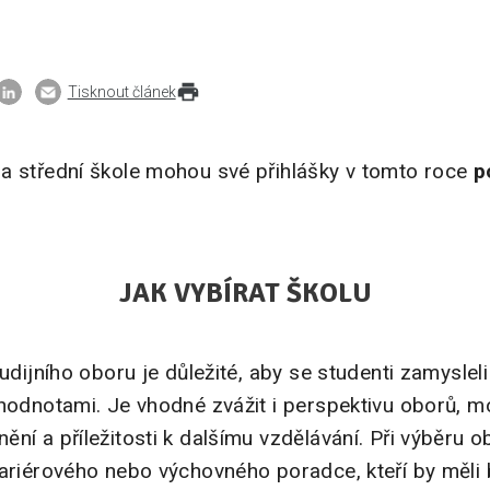
Tisknout článek
a střední škole mohou své přihlášky v tomto roce
p
JAK VYBÍRAT ŠKOLU
tudijního oboru je důležité, aby se studenti zamyslel
hodnotami. Je vhodné zvážit i perspektivu oborů, mo
ní a příležitosti k dalšímu vzdělávání. Při výběru o
ariérového nebo výchovného poradce, kteří by měli b