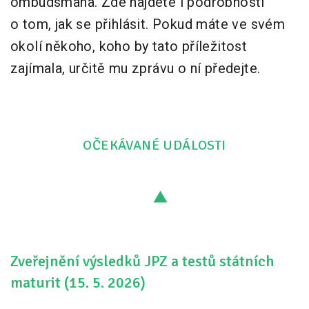
ombudsmana. Zde najdete i podrobnosti
o tom, jak se přihlásit. Pokud máte ve svém
okolí někoho, koho by tato příležitost
zajímala, určitě mu zprávu o ní předejte.
OČEKÁVANÉ UDÁLOSTI
Zveřejnění výsledků JPZ a testů státních
maturit (15. 5. 2026)