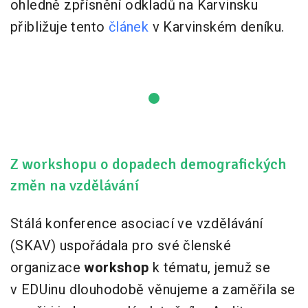
ohledně zpřísnění odkladů na Karvinsku
přibližuje tento
článek
v Karvinském deníku.
Z workshopu o dopadech demografických
změn na vzdělávání
Stálá konference asociací ve vzdělávání
(SKAV) uspořádala pro své členské
organizace
workshop
k tématu, jemuž se
v EDUinu dlouhodobě věnujeme a zaměřila se