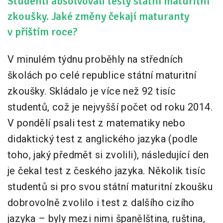
Studenti absolvovali testy státní maturitní
zkoušky. Jaké změny čekají maturanty
v příštím roce?
V minulém týdnu proběhly na středních
školách po celé republice státní maturitní
zkoušky. Skládalo je více než 92 tisíc
studentů, což je nejvyšší počet od roku 2014.
V pondělí psali test z matematiky nebo
didaktický test z anglického jazyka (podle
toho, jaký předmět si zvolili), následující den
je čekal test z českého jazyka. Několik tisíc
studentů si pro svou státní maturitní zkoušku
dobrovolně zvolilo i test z dalšího cizího
jazyka – byly mezi nimi španělština, ruština,