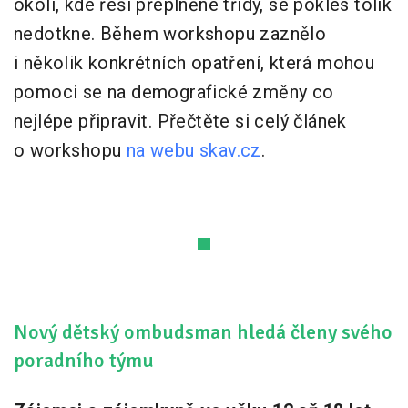
okolí, kde řeší přeplněné třídy, se pokles tolik
nedotkne. Během workshopu zaznělo
i několik konkrétních opatření, která mohou
pomoci se na demografické změny co
nejlépe připravit. Přečtěte si celý článek
o workshopu
na webu skav.cz
.
Nový dětský ombudsman hledá členy svého
poradního týmu