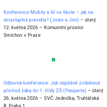
Konference Mobily a AI ve škole – jak na
smysluplná pravidla? (Jules a Jim)
– úterý
12. května 2026 – Komunitní prostor
Smíchov v Praze
Odborná konference: Jak úspěšně zvládnout
příchod žáka do 1. třídy ZŠ (Pasparta)
– úterý
26. května 2026 – SVČ Jednička, Truhlářská
8, Praha 1