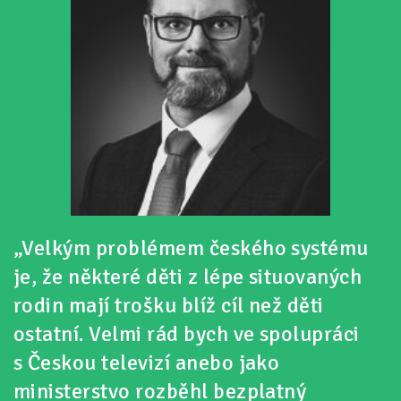
„Velkým problémem českého systému
je, že některé děti z lépe situovaných
rodin mají trošku blíž cíl než děti
ostatní. Velmi rád bych ve spolupráci
s Českou televizí anebo jako
ministerstvo rozběhl bezplatný