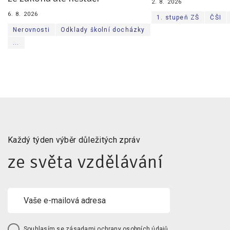
2. 8. 2026
6. 8. 2026
1. stupeň ZŠ
ČŠI
Nerovnosti
Odklady školní docházky
...
Každý týden výběr důležitých zpráv
ze světa vzdělávání
Souhlasím se
zásadami ochrany osobních údajů
.