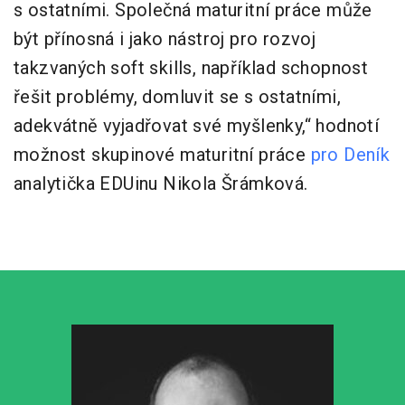
s ostatními. Společná maturitní práce může
být přínosná i jako nástroj pro rozvoj
takzvaných soft skills, například schopnost
řešit problémy, domluvit se s ostatními,
adekvátně vyjadřovat své myšlenky,“ hodnotí
možnost skupinové maturitní práce
pro Deník
analytička EDUinu Nikola Šrámková.