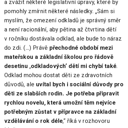
a zvážit některé legislativní úpravy, které by
pomohly zmírnit některé následky. „Sám si
myslím, že omezení odkladů je správný směr
a není racionální, aby pětina až čtvrtina dětí
v ročníku dostávala odklad, ale bude to náraz
do zdi. (…) Právě
přechodné období mezi
mateřskou a základní školou pro řádově
desetinu ‚odkladových‘ dětí mi chybí také
.
Odklad mohou dostat děti ze zdravotních
důvodů, ale
uvítal bych i sociální důvody pro
děti ze slabších rodin. Je potřeba připravit
rychlou novelu, která umožní těm nejvíce
potřebným zůstat v přípravce na základní
vzdělávání o rok déle
,“ říká v rozhovoru