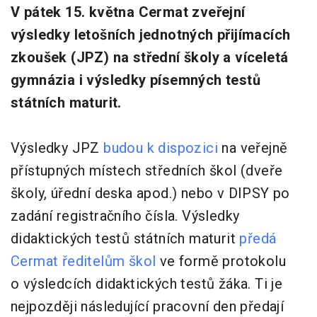
V pátek 15. května Cermat zveřejní
výsledky letošních jednotných přijímacích
zkoušek (JPZ) na střední školy a víceletá
gymnázia i výsledky písemných testů
státních maturit.
Výsledky JPZ
budou k dispozici
na veřejně
přístupných místech středních škol (dveře
školy, úřední deska apod.) nebo v DIPSY po
zadání registračního čísla. Výsledky
didaktických testů státních maturit
předá
Cermat ředitelům škol
ve formě protokolu
o výsledcích didaktických testů žáka. Ti je
nejpozději následující pracovní den předají