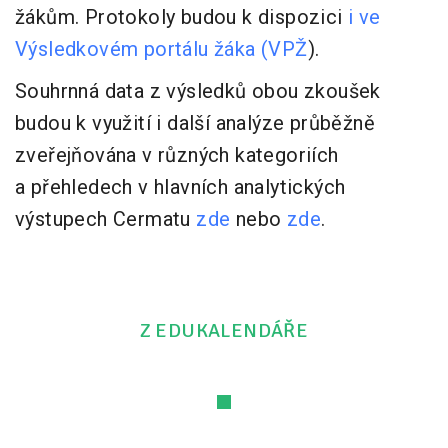
žákům. Protokoly budou k dispozici
i ve
Výsledkovém portálu žáka (VPŽ
).
Souhrnná data z výsledků obou zkoušek
budou k využití i další analýze průběžně
zveřejňována v různých kategoriích
a přehledech v hlavních analytických
výstupech Cermatu
zde
nebo
zde
.
Z EDUKALENDÁŘE