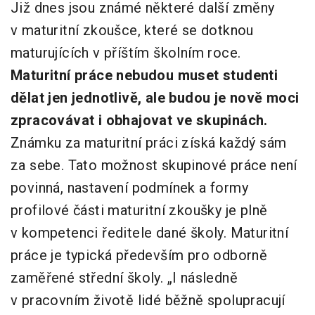
Již dnes jsou známé některé další změny
v maturitní zkoušce, které se dotknou
maturujících v příštím školním roce.
Maturitní práce nebudou muset studenti
dělat jen jednotlivě, ale budou je nově moci
zpracovávat i obhajovat ve skupinách.
Známku za maturitní práci získá každý sám
za sebe. Tato možnost skupinové práce není
povinná, nastavení podmínek a formy
profilové části maturitní zkoušky je plně
v kompetenci ředitele dané školy. Maturitní
práce je typická především pro odborně
zaměřené střední školy. „I následně
v pracovním životě lidé běžně spolupracují