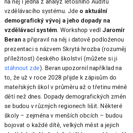
na něj i jedna z analýz letošního Auditu
vzdělávacího systému. Jde
o aktuální
demografický vývoj a jeho dopady na
vzdělávací systém
. Workshop vedl
Jaromír
Beran
a připravil na něj i datově podloženou
prezentaci s názvem Skrytá hrozba (rozuměj
příležitost) českého školství (můžete si ji
stáhnout zde
). Beran upozornil například na
to, že už v roce 2028 přijde k zápisům do
mateřských škol v průměru až o třetinu méně
dětí než dnes. Dopady demografických změn
se budou v různých regionech lišit. Některé
školy – zejména v menších obcích – budou
bojovat o každé dítě, velkých měst a jejich