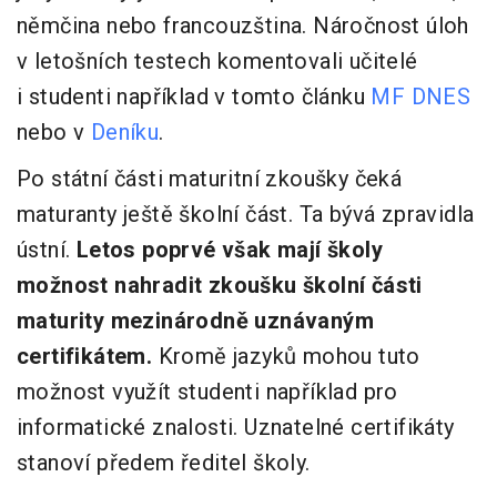
němčina nebo francouzština. Náročnost úloh
v letošních testech komentovali učitelé
i studenti například v tomto článku
MF DNES
nebo v
Deníku
.
Po státní části maturitní zkoušky čeká
maturanty ještě školní část. Ta bývá zpravidla
ústní.
Letos poprvé však mají školy
možnost nahradit zkoušku školní části
maturity mezinárodně uznávaným
certifikátem.
Kromě jazyků mohou tuto
možnost využít studenti například pro
informatické znalosti. Uznatelné certifikáty
stanoví předem ředitel školy.