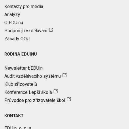
Kontakty pro média
Analýzy
O EDUinu
Podporuju vzdělávání
Zásady OOU
RODINA EDUINU
Newsletter bEDUin
Audit vzdělávacího systému
Klub zřizovatelů
Konference Lepší škola
Průvodce pro zřizovatele škol
KONTAKT
EDUin, o. p. s.