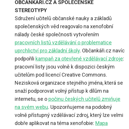
OBČANKÁŘI.CZ A SPOLEČENSKÉ
STEREOTYPY
Sdružení učitelů občanské nauky a základů
společenských věd reagovalo na xenofobní
nálady české společnosti vytvořením
pracovních listů vzdělávání o problematice
uprchlictví pro základní školy
. Občankáři.cz navíc
podpořili
kampaň za otevřené vzdělávací zdroje
:
pracovní listy jsou volně k dispozici českým
učitelům pod licencí Creative Commons.
Nezisková organizace stejného jména, která se
snaží podporovat volný přístup k dílům na
internetu, se o
počinu českých učitelů zmiňuje
na svém webu
. Upozorňujeme na podobný
volně přístupný vzdělávací zdroj, který lze velmi
dobře aplikovat na téma xenofobie:
Mapa