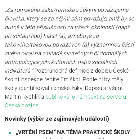
„Za romského žáka/romskou žákyni považujeme
člověka, který se za něj/ni sám považuje, aniž by se
nutně k této příslušnosti za všech okolností (např.
při sčítání lidu) hlásil (a), a/nebo je za
takového/takovou považován (a) významnou částí
svého okolí na základě skutečných či domnělých
antropologických, kulturních nebo sociálních
indikátorů.”
Pozoruhodná definice z dopisu České
školní inspekce ředitelům škol. Podle ní by měly
školy identifikovat romské žáky. Dopisu si všiml
Martin Rychlík a
publikoval o něm text na serveru
Česká pozice
.
Novinky (výběr ze zajímavých událostí)
„VRTĚNÍ PSEM“ NA TÉMA PRAKTICKÉ ŠKOLY