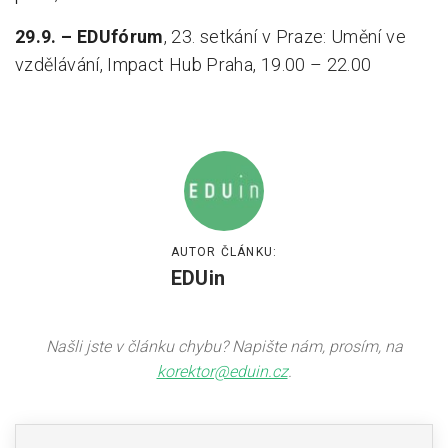
29.9. – EDUfórum
, 23. setkání v Praze: Umění ve
vzdělávání, Impact Hub Praha, 19.00 – 22.00
AUTOR ČLÁNKU:
EDUin
Našli jste v článku chybu? Napište nám, prosím, na
korektor@eduin.cz
.