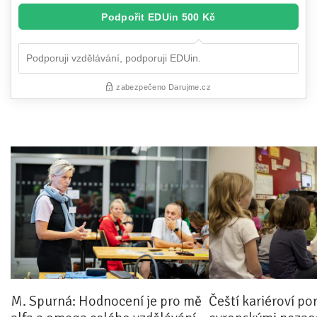
M. Spurná: Hodnocení je pro mě
Čeští kariéroví po