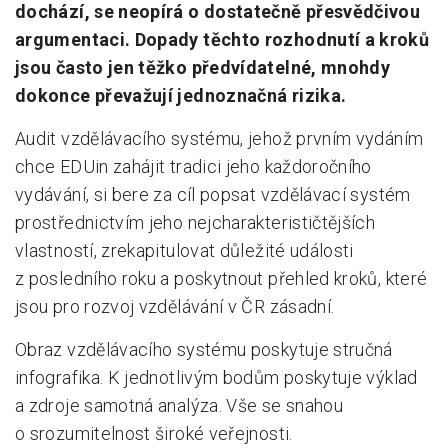
dochází, se neopírá o dostatečně přesvědčivou
argumentaci. Dopady těchto rozhodnutí a kroků
jsou často jen těžko předvídatelné, mnohdy
dokonce převažují jednoznačná rizika.
Audit vzdělávacího systému, jehož prvním vydáním
chce EDUin zahájit tradici jeho každoročního
vydávání, si bere za cíl popsat vzdělávací systém
prostřednictvím jeho nejcharakterističtějších
vlastností, zrekapitulovat důležité události
z posledního roku a poskytnout přehled kroků, které
jsou pro rozvoj vzdělávání v ČR zásadní.
Obraz vzdělávacího systému poskytuje stručná
infografika. K jednotlivým bodům poskytuje výklad
a zdroje samotná analýza. Vše se snahou
o srozumitelnost široké veřejnosti.