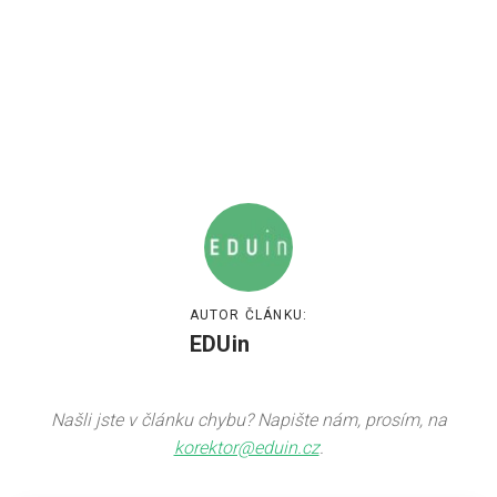
AUTOR ČLÁNKU:
EDUin
Našli jste v článku chybu? Napište nám, prosím, na
korektor@eduin.cz
.