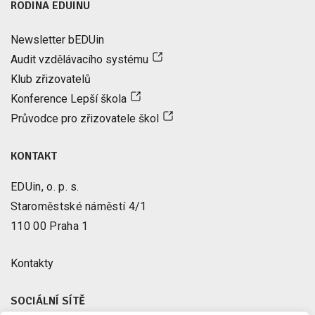
RODINA EDUINU
Newsletter bEDUin
Audit vzdělávacího systému
Klub zřizovatelů
Konference Lepší škola
Průvodce pro zřizovatele škol
KONTAKT
EDUin, o. p. s.
Staroměstské náměstí 4/1
110 00 Praha 1
Kontakty
SOCIÁLNÍ SÍTĚ