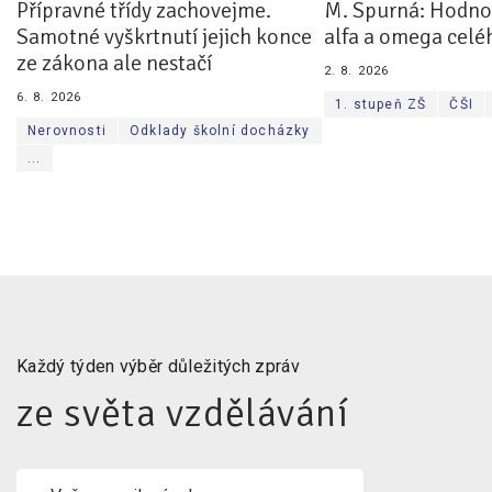
Přípravné třídy zachovejme.
M. Spurná: Hodnoc
Samotné vyškrtnutí jejich konce
alfa a omega celé
ze zákona ale nestačí
2. 8. 2026
6. 8. 2026
1. stupeň ZŠ
ČŠI
Nerovnosti
Odklady školní docházky
...
Každý týden výběr důležitých zpráv
ze světa vzdělávání