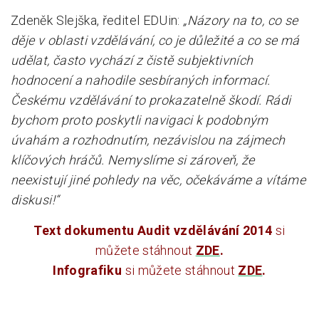
Zdeněk Slejška, ředitel EDUin:
„Názory na to, co se
děje v oblasti vzdělávání, co je důležité a co se má
udělat, často vychází z čistě subjektivních
hodnocení a nahodile sesbíraných informací.
Českému vzdělávání to prokazatelně škodí. Rádi
bychom proto poskytli navigaci k podobným
úvahám a rozhodnutím, nezávislou na zájmech
klíčových hráčů. Nemyslíme si zároveň, že
neexistují jiné pohledy na věc, očekáváme a vítáme
diskusi!“
Text dokumentu Audit vzdělávání 2014
si
můžete stáhnout
ZDE
.
Infografiku
si můžete stáhnout
ZDE
.