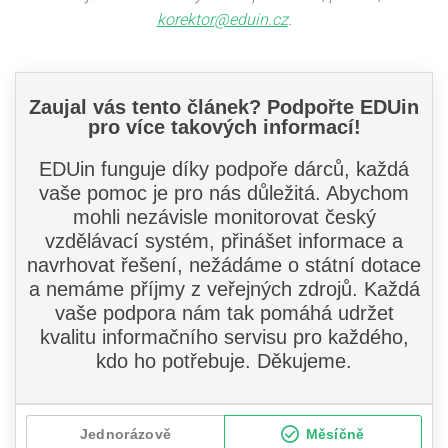
korektor@eduin.cz
.