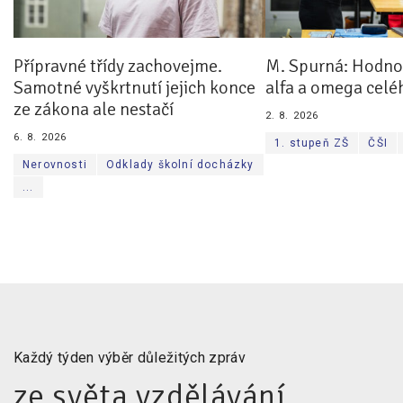
Přípravné třídy zachovejme.
M. Spurná: Hodnoc
Samotné vyškrtnutí jejich konce
alfa a omega celé
ze zákona ale nestačí
2. 8. 2026
6. 8. 2026
1. stupeň ZŠ
ČŠI
Nerovnosti
Odklady školní docházky
...
Každý týden výběr důležitých zpráv
ze světa vzdělávání