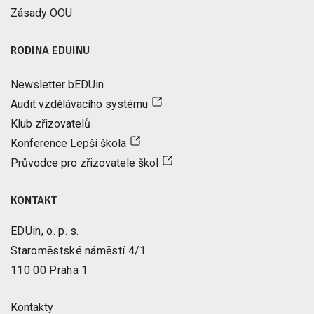
Zásady OOU
RODINA EDUINU
Newsletter bEDUin
Audit vzdělávacího systému
Klub zřizovatelů
Konference Lepší škola
Průvodce pro zřizovatele škol
KONTAKT
EDUin, o. p. s.
Staroměstské náměstí 4/1
110 00 Praha 1
Kontakty