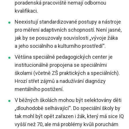
poradenská pracoviště nemají odbornou
kvalifikaci.
Neexistují standardizované postupy a nástroje
pro měření adaptivních schopností. Není jasné,
jak by se posuzovaly souvislosti „vývoje žáka
a jeho sociálního a kulturního prostředí“.
Většina speciálně pedagogických center je
institucionálně propojena se speciálními
školami (včetně ZŠ praktických a speciálních).
Hrozí střet zájmů a nadužívání diagnózy
mentálního postižení.
V běžných školách mohou být selektovány děti
„dlouhodobě selhávající“. Do speciální školy by
tak mohl být opět zařazen i žák, který má sice IQ
vyšší než 70, ale má problémy kvůli poruchám