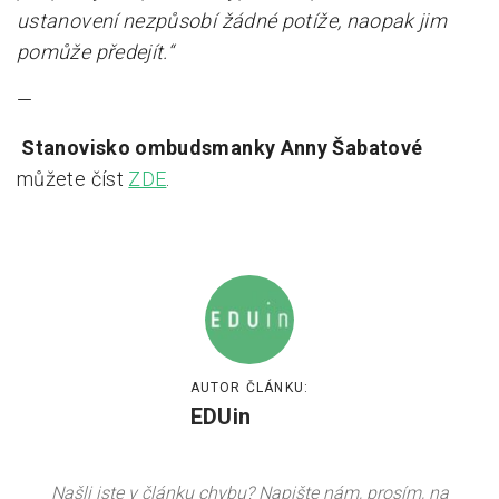
ustanovení nezpůsobí žádné potíže, naopak jim
pomůže předejít.“
—
Stanovisko ombudsmanky Anny Šabatové
můžete číst
ZDE
.
AUTOR ČLÁNKU:
EDUin
Našli jste v článku chybu? Napište nám, prosím, na