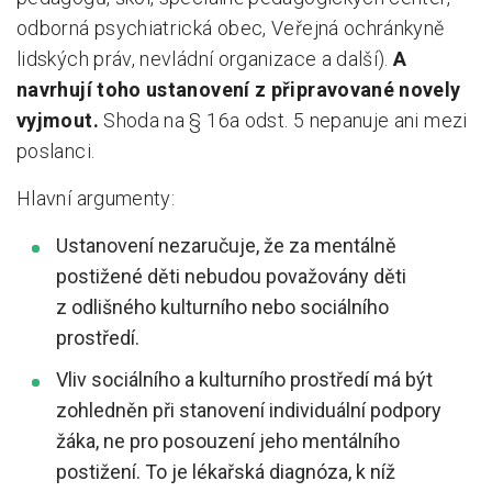
odborná psychiatrická obec, Veřejná ochránkyně
lidských práv, nevládní organizace a další).
A
navrhují toho ustanovení z připravované novely
vyjmout.
Shoda na § 16a odst. 5 nepanuje ani mezi
poslanci.
Hlavní argumenty:
Ustanovení nezaručuje, že za mentálně
postižené děti nebudou považovány děti
z odlišného kulturního nebo sociálního
prostředí.
Vliv sociálního a kulturního prostředí má být
zohledněn při stanovení individuální podpory
žáka, ne pro posouzení jeho mentálního
postižení. To je lékařská diagnóza, k níž