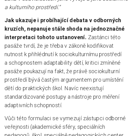
a kulturního prostředí.“
Jak ukazuje i probíhající debata v odborných
kruzích, nepanuje stále shoda na jednoznačné
interpretaci tohoto ustanovení.
Zastánci této
pasáže tvrdí, že je třeba v zákoně kodifikovat
nutnost k přihlédnutí k sociokulturnímu prostředí
a schopnostem adaptability dětí, kritici zmíněné
pasáže poukazují na fakt, že právě sociokulturní
prostředí bývá častým argumentem pro umístění
dětí do praktických škol. Navíc neexistují
standardizované postupy a nástroje pro měření
adaptivních schopností.
Vůči této formulaci se vymezují zástupci odborné
veřejnosti (akademické sféry, speciálních
pedagogů, škol, speciálně pedagogických center,