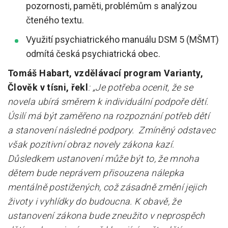
pozornosti, paměti, problémům s analýzou
čteného textu.
Využití psychiatrického manuálu DSM 5 (MŠMT)
odmítá česká psychiatrická obec.
Tomáš Habart, vzdělávací program Varianty,
Člověk v tísni, řekl
:
„Je potřeba ocenit, že se
novela ubírá směrem k individuální podpoře dětí.
Úsilí má být zaměřeno na rozpoznání potřeb dětí
a stanovení následné podpory. Zmíněný odstavec
však pozitivní obraz novely zákona kazí.
Důsledkem ustanovení může být to, že mnoha
dětem bude neprávem přisouzena nálepka
mentálně postižených, což zásadně změní jejich
životy i vyhlídky do budoucna. K obavě, že
ustanovení zákona bude zneužito v neprospěch