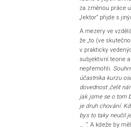
za změnou práce už
„lektor“ přijde s j
A mezery ve vzdělá
že „to (ve skutečno
v prakticky vedený
subjektivní teorie
nepřemohli.
Souhrn
účastníka kurzu osob
dovednost ‚čelit ná
jak jsme se o tom ba
je druh chování. Kd
bys to taky neučil je
… “.
A kdeže by měl 