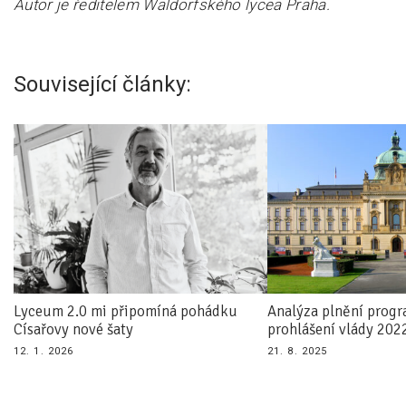
Autor je ředitelem Waldorfského lycea Praha.
Související články:
Lyceum 2.0 mi připomíná pohádku
Analýza plnění prog
Císařovy nové šaty
prohlášení vlády 20
12. 1. 2026
21. 8. 2025