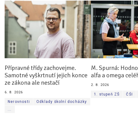
Přípravné třídy zachovejme.
M. Spurná: Hodnoc
Samotné vyškrtnutí jejich konce
alfa a omega celé
ze zákona ale nestačí
2. 8. 2026
6. 8. 2026
1. stupeň ZŠ
ČŠI
Nerovnosti
Odklady školní docházky
...