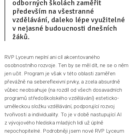
odborných školách zaměřit
především na všestranné
vzdělávání, daleko lépe využitelné
v nejasné budoucnosti dnešních
žáků.
RVP Lyceum neplní ani cíl akcentovaného
osobnostního rozvoje. Ten by se měl dít, ne se o něm
jen učit. Program je však v této oblasti zaměřen
převážně na sebereflexivní prvky, a zcela absurdně
vůbec neobsahuje (na rozdíl od všech dosavadních
programů středoškolského vzdělávání) esteticko-
uměleckou složku vzdělávání, podporující rozvoj
tvořivosti a individuality. To je v době nastupující AI
z vývojového hlediska mladých lidí už úplně
nepochopitelné. Podrobněji jsem nové RVP Lyceum