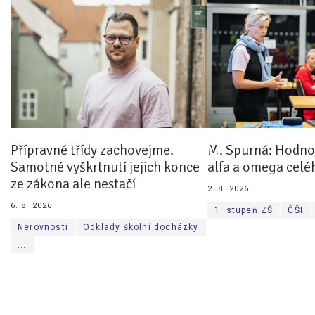
Přípravné třídy zachovejme.
M. Spurná: Hodnoc
Samotné vyškrtnutí jejich konce
alfa a omega celé
ze zákona ale nestačí
2. 8. 2026
6. 8. 2026
1. stupeň ZŠ
ČŠI
Nerovnosti
Odklady školní docházky
...