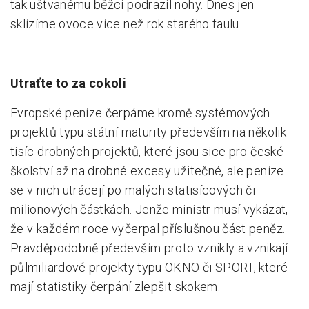
tak uštvanému běžci podrazil nohy. Dnes jen
sklízíme ovoce více než rok starého faulu.
Utraťte to za cokoli
Evropské peníze čerpáme kromě systémových
projektů typu státní maturity především na několik
tisíc drobných projektů, které jsou sice pro české
školství až na drobné excesy užitečné, ale peníze
se v nich utrácejí po malých statisícových či
milionových částkách. Jenže ministr musí vykázat,
že v každém roce vyčerpal příslušnou část peněz.
Pravděpodobně především proto vznikly a vznikají
půlmiliardové projekty typu OKNO či SPORT, které
mají statistiky čerpání zlepšit skokem.