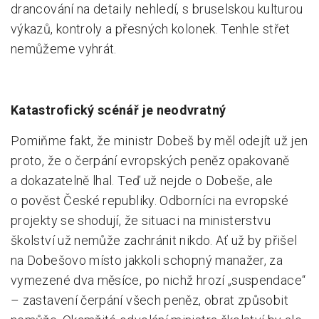
drancování na detaily nehledí, s bruselskou kulturou
výkazů, kontroly a přesných kolonek. Tenhle střet
nemůžeme vyhrát.
Katastrofický scénář je neodvratný
Pomiňme fakt, že ministr Dobeš by měl odejít už jen
proto, že o čerpání evropských peněz opakovaně
a dokazatelně lhal. Teď už nejde o Dobeše, ale
o pověst České republiky. Odborníci na evropské
projekty se shodují, že situaci na ministerstvu
školství už nemůže zachránit nikdo. Ať už by přišel
na Dobešovo místo jakkoli schopný manažer, za
vymezené dva měsíce, po nichž hrozí „suspendace“
– zastavení čerpání všech peněz, obrat způsobit