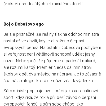
školství osmdesátých let minulého století.
Boj o Dobešovo ego
Je ale příznačné, že reálný tlak na odchod ministra
nastal až ve chvíli, kdy je ohroženo čerpání
evropských peněz. Na ostatní Dobešova pochybení
si veřejnost není většinově schopná udělat jasný
názor. Nebezpečí, že přijdeme o padesát miliard,
ale rozumí každý. Premiér Nečas dal ministrovi
školství opět dva měsíce na nápravu. Je to zásadně
špatná strategie, která nemůže vést k výsledku.
Sám ministr popisuje svoji práci jako adrenalinový
sport, když říká, že rok a půl běží závod o čerpání
evropských fondů, a sám sebe chápe jako