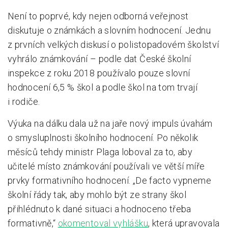
Není to poprvé, kdy nejen odborná veřejnost
diskutuje o známkách a slovním hodnocení. Jednu
z prvních velkých diskusí o polistopadovém školství
vyhrálo známkování – podle dat České školní
inspekce z roku 2018 používalo pouze slovní
hodnocení 6,5 % škol a podle škol na tom trvají
i rodiče.
Výuka na dálku dala už na jaře nový impuls úvahám
o smysluplnosti školního hodnocení. Po několik
měsíců tehdy ministr Plaga loboval za to, aby
učitelé místo známkování používali ve větší míře
prvky formativního hodnocení. „De facto vypneme
školní řády tak, aby mohlo být ze strany škol
přihlédnuto k dané situaci a hodnoceno třeba
formativně,“
okomentoval vyhlášku
, která upravovala