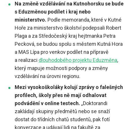
Na změně vzdělávání na Kutnohorsku se bude
s Eduzměnou podílet i kraj nebo
ministerstvo.
Podle memoranda, které v Kutné
Hoře za ministerstvo školství podepsali Robert
Plaga a za Středočeský kraj hejtmanka Petra
Pecková, se budou spolu s městem Kutná Hora
a MAS Lípa pro venkov podílet na přípravě
a realizaci
dlouhodobého projektu Eduzměna
,
který mapuje možnosti podpory a změny
vzdělávání na úrovni regionu.
Mezi vysokoškoláky kolují zprávy o falešných
profilech, školy přes ně mají odhalovat
podvádění v online testech.
„Doktorandi
zakládají skupiny předmětů nebo se snaží
dostat do třídních chatů studentů, pak fotí
konverzace a udávají lidi na fakultě za