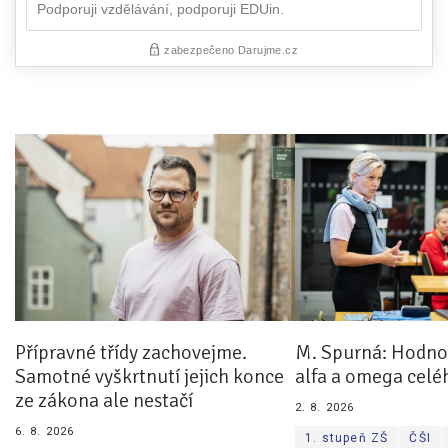
Přípravné třídy zachovejme.
M. Spurná: Hodnoc
Samotné vyškrtnutí jejich konce
alfa a omega celé
ze zákona ale nestačí
2. 8. 2026
6. 8. 2026
1. stupeň ZŠ
ČŠI