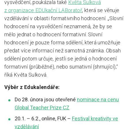
vysvědčení, poukázala také
Květa Sulková
z organizace EDUkační LABoratoř
, která se věnuje
vzdělávání v oblasti formativního hodnocení. „Slovní
hodnocení na vysvědčení neznamená, že by se
mělo jednat o hodnocení formativní. Slovní
hodnocení je pouze forma sdělení, která umožňuje
předat více informací než samotná známka. Obsah
sdělení potom určuje, jestli se jedná o hodnocení
formativní (průběžné), nebo sumativní (shrnující),“
říká Květa Sulková.
Výběr z Edukalendáře:
Do 28. února jsou otevřené
nominace na cenu
Global Teacher Prize CZ
20.1. – 6.2., online, FUK –
Festival kreativity ve
vzdělávání