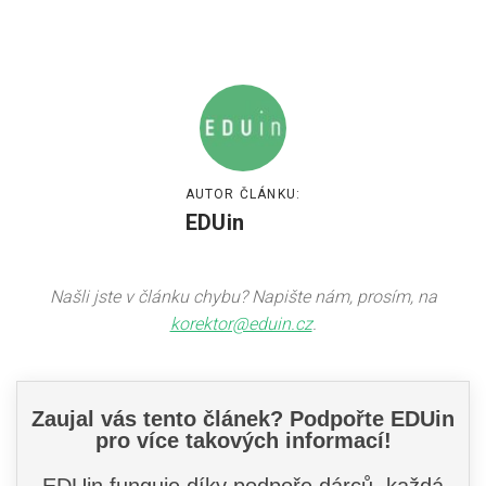
AUTOR ČLÁNKU:
EDUin
Našli jste v článku chybu? Napište nám, prosím, na
korektor@eduin.cz
.