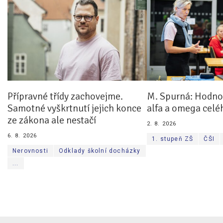
Přípravné třídy zachovejme.
M. Spurná: Hodnoc
Samotné vyškrtnutí jejich konce
alfa a omega celé
ze zákona ale nestačí
2. 8. 2026
6. 8. 2026
1. stupeň ZŠ
ČŠI
Nerovnosti
Odklady školní docházky
...