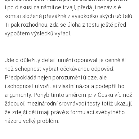
i po diskusi na námitce trvají, předá ji nezávislé
komisi složené převážně z vysokoškolských učitelů.
Ti pak rozhodnou, zda se úloha z testu ještě před
výpočtem výsledků vyřadí.
Jde o důležitý detail: umění oponovat je cennější
než schopnost vybrat očekávanou odpověď.
Předpokládá nejen porozumění úloze, ale
i schopnost utvořit si vlastní názor a podepřít ho
argumenty. Pohyb tímto směrem je v Česku víc než
žádoucí, mezinárodní srovnávací testy totiž ukazují,
že zdejší děti mají právě s formulací svébytného
názoru velký problém.