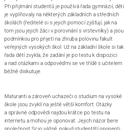
Při přijímání studentů je používá řada gymnázií, děti
je vyplňovaly na některých základních a středních
školách (ředitelé si s jejich pomocí zjišťují, jak na
tom jsou jejich žáci v porovnání s vrstevníky) a jsou
podmínkou pro přijetí na zhruba polovinu fakult
veřejných vysokých škol. Už na základní škole si tak
řada dětí zvykla, že zadání je po testu k dispozici
a nad otázkami a odpověďmi se ve třídě s učitelem
běžně diskutuje.
Maturanti a zároveň uchazeči o studium na vysoké
škole jsou zvyklí na ještě větší komfort. Otázky
a správné odpovědi najdou krátce po testu na
internetu a mohou je oponovat. Jejich názor bere
společnost Scio vážně, pokud studentští oponenti