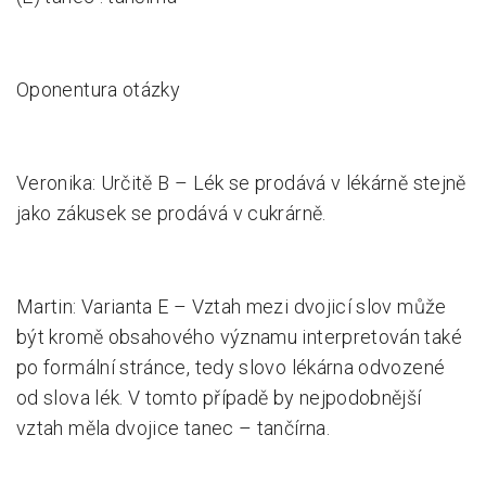
Oponentura otázky
Veronika: Určitě B – Lék se prodává v lékárně stejně
jako zákusek se prodává v cukrárně.
Martin: Varianta E – Vztah mezi dvojicí slov může
být kromě obsahového významu interpretován také
po formální stránce, tedy slovo lékárna odvozené
od slova lék. V tomto případě by nejpodobnější
vztah měla dvojice tanec – tančírna.