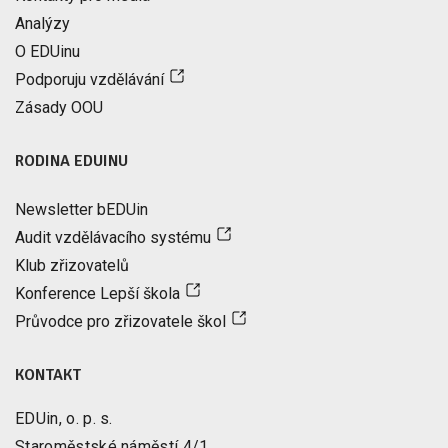
Analýzy
O EDUinu
Podporuju vzdělávání
Zásady OOU
RODINA EDUINU
Newsletter bEDUin
Audit vzdělávacího systému
Klub zřizovatelů
Konference Lepší škola
Průvodce pro zřizovatele škol
KONTAKT
EDUin, o. p. s.
Staroměstské náměstí 4/1