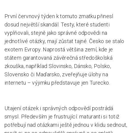
První červnový týden k tomuto zmatku přinesl
dosud největší skandál. Testy, které studenti
vyplňovali, stejně jako správné odpovědi na
jednotlivé otázky, mají zůstat tajné. Česko se stalo
exotem Evropy. Naprostá většina zemí, kde je
státem garantovaná závěrečná středoškolská
zkouška, například Slovinsko, Dánsko, Polsko,
Slovensko či Maďarsko, zveřejňuje úlohy na
internetu – výjimku představuje jen Turecko.
Utajení otázek i správných odpovědí postrádá
smysl. Především je frustrující: maturanti si totiž
potřebují nad otázkami ještě jednou v klidu sednout,