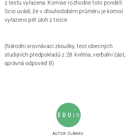
z testu vyřazena. Komise rozhodne toto pondělí.
Scio uvádí, že v dlouhodobém průměru je komisí
vyřazeno pět úloh z tisíce.
(Národní srovnávací zkoušky, test obecných
studijních předpokladů z 28. května, verbální část,
správná odpověď B)
AUTOR ČLÁNKU: