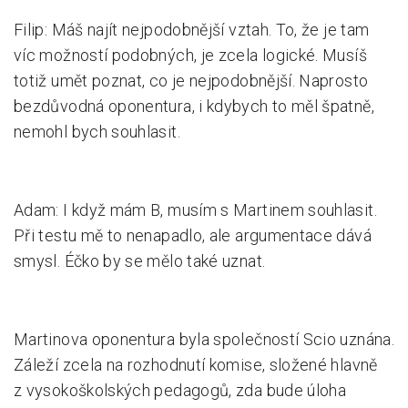
Filip: Máš najít nejpodobnější vztah. To, že je tam
víc možností podobných, je zcela logické. Musíš
totiž umět poznat, co je nejpodobnější. Naprosto
bezdůvodná oponentura, i kdybych to měl špatně,
nemohl bych souhlasit.
Adam: I když mám B, musím s Martinem souhlasit.
Při testu mě to nenapadlo, ale argumentace dává
smysl. Éčko by se mělo také uznat.
Martinova oponentura byla společností Scio uznána.
Záleží zcela na rozhodnutí komise, složené hlavně
z vysokoškolských pedagogů, zda bude úloha