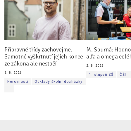
Přípravné třídy zachovejme.
M. Spurná: Hodnoc
Samotné vyškrtnutí jejich konce
alfa a omega celé
ze zákona ale nestačí
2. 8. 2026
6. 8. 2026
1. stupeň ZŠ
ČŠI
Nerovnosti
Odklady školní docházky
...