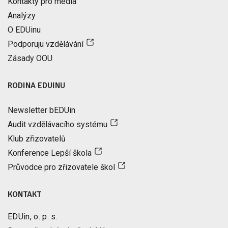
Kontakty pro média
Analýzy
O EDUinu
Podporuju vzdělávání
Zásady OOU
RODINA EDUINU
Newsletter bEDUin
Audit vzdělávacího systému
Klub zřizovatelů
Konference Lepší škola
Průvodce pro zřizovatele škol
KONTAKT
EDUin, o. p. s.