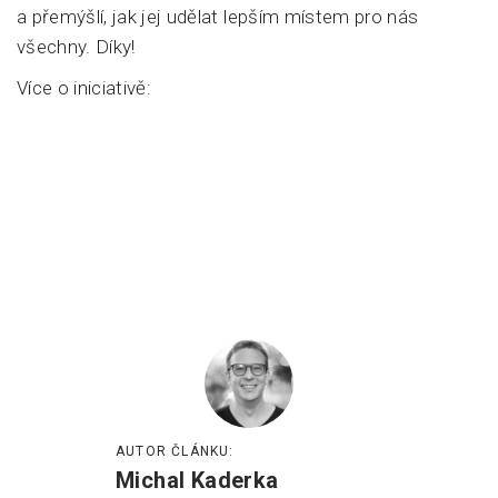
a přemýšlí, jak jej udělat lepším místem pro nás
všechny. Díky!
Více o iniciativě:
AUTOR ČLÁNKU:
Michal Kaderka