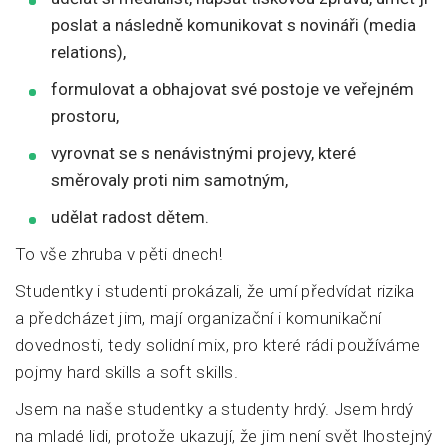
poslat a následně komunikovat s novináři (media
relations),
formulovat a obhajovat své postoje ve veřejném
prostoru,
vyrovnat se s nenávistnými projevy, které
směrovaly proti nim samotným,
udělat radost dětem.
To vše zhruba v pěti dnech!
Studentky i studenti prokázali, že umí předvídat rizika
a předcházet jim, mají organizační i komunikační
dovednosti, tedy solidní mix, pro které rádi používáme
pojmy hard skills a soft skills.
Jsem na naše studentky a studenty hrdý. Jsem hrdý
na mladé lidi, protože ukazují, že jim není svět lhostejný