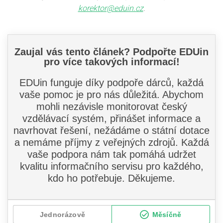
korektor@eduin.cz
.