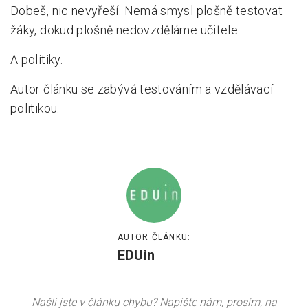
Dobeš, nic nevyřeší. Nemá smysl plošně testovat
žáky, dokud plošně nedovzděláme učitele.
A politiky.
Autor článku se zabývá testováním a vzdělávací
politikou.
AUTOR ČLÁNKU:
EDUin
Našli jste v článku chybu? Napište nám, prosím, na