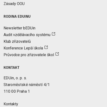
Zásady OOU
RODINA EDUINU
Newsletter bEDUin
Audit vzdělávacího systému
Klub zřizovatelů
Konference Lepší škola
Průvodce pro zřizovatele škol
KONTAKT
EDUin, o. p. s.
Staroměstské náměstí 4/1
110 00 Praha 1
Kontakty