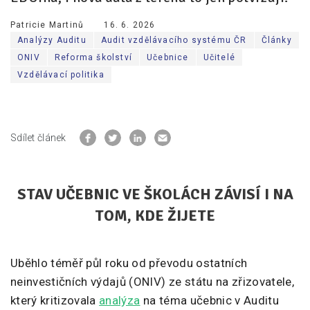
Patricie Martinů
16. 6. 2026
Analýzy Auditu
Audit vzdělávacího systému ČR
Články
ONIV
Reforma školství
Učebnice
Učitelé
Vzdělávací politika
Sdílet článek
STAV UČEBNIC VE ŠKOLÁCH ZÁVISÍ I NA
TOM, KDE ŽIJETE
Uběhlo téměř půl roku od převodu ostatních
neinvestičních výdajů (ONIV) ze státu na zřizovatele,
který kritizovala
analýza
na téma učebnic v Auditu