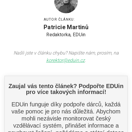
AUTOR ČLÁNKU:
Patricie Martinů
Redaktorka, EDUin
Našli jste v článku chybu? Napište nám, prosím, na
korektor@eduin.cz
.