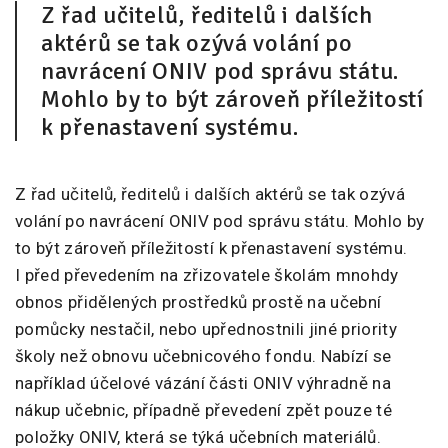
Z řad učitelů, ředitelů i dalších
aktérů se tak ozývá volání po
navrácení ONIV pod správu státu.
Mohlo by to být zároveň příležitostí
k přenastavení systému.
Z řad učitelů, ředitelů i dalších aktérů se tak ozývá
volání po navrácení ONIV pod správu státu. Mohlo by
to být zároveň příležitostí k přenastavení systému.
I před převedením na zřizovatele školám mnohdy
obnos přidělených prostředků prostě na učební
pomůcky nestačil, nebo upřednostnili jiné priority
školy než obnovu učebnicového fondu. Nabízí se
například účelové vázání části ONIV výhradně na
nákup učebnic, případně převedení zpět pouze té
položky ONIV, která se týká učebních materiálů.