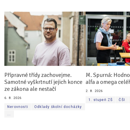
Přípravné třídy zachovejme.
M. Spurná: Hodnoc
Samotné vyškrtnutí jejich konce
alfa a omega celé
ze zákona ale nestačí
2. 8. 2026
6. 8. 2026
1. stupeň ZŠ
ČŠI
Nerovnosti
Odklady školní docházky
...