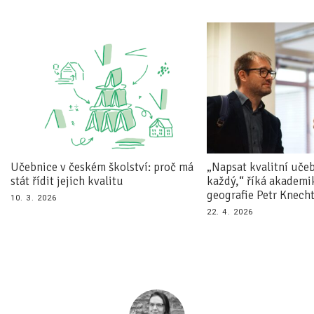
Učebnice v českém školství: proč má
„Napsat kvalitní uče
stát řídit jejich kvalitu
každý,“ říká akademik
geografie Petr Knech
10. 3. 2026
22. 4. 2026