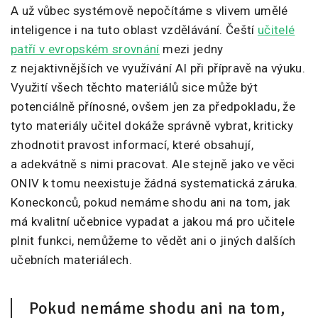
A už vůbec systémově nepočítáme s vlivem umělé
inteligence i na tuto oblast vzdělávání. Čeští
učitelé
patří v evropském srovnání
mezi jedny
z nejaktivnějších ve využívání AI při přípravě na výuku.
Využití všech těchto materiálů sice může být
potenciálně přínosné, ovšem jen za předpokladu, že
tyto materiály učitel dokáže správně vybrat, kriticky
zhodnotit pravost informací, které obsahují,
a adekvátně s nimi pracovat. Ale stejně jako ve věci
ONIV k tomu neexistuje žádná systematická záruka.
Koneckonců, pokud nemáme shodu ani na tom, jak
má kvalitní učebnice vypadat a jakou má pro učitele
plnit funkci, nemůžeme to vědět ani o jiných dalších
učebních materiálech.
Pokud nemáme shodu ani na tom,