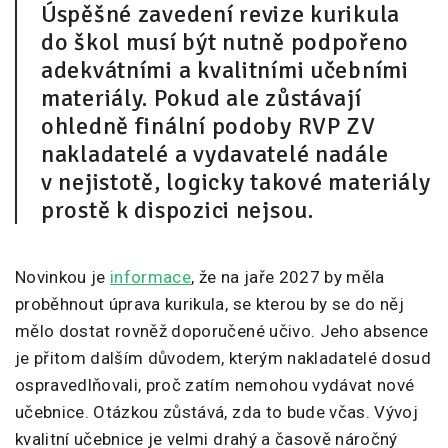
Úspěšné zavedení revize kurikula
do škol musí být nutně podpořeno
adekvátními a kvalitními učebními
materiály. Pokud ale zůstávají
ohledně finální podoby RVP ZV
nakladatelé a vydavatelé nadále
v nejistotě, logicky takové materiály
prostě k dispozici nejsou.
Novinkou je
informace
, že na jaře 2027 by měla
proběhnout úprava kurikula, se kterou by se do něj
mělo dostat rovněž doporučené učivo. Jeho absence
je přitom dalším důvodem, kterým nakladatelé dosud
ospravedlňovali, proč zatím nemohou vydávat nové
učebnice. Otázkou zůstává, zda to bude včas. Vývoj
kvalitní učebnice je velmi drahý a časově náročný