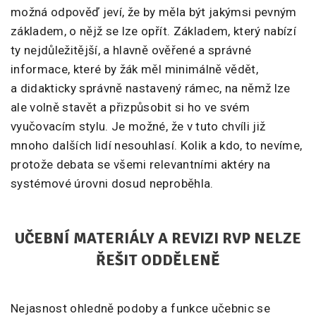
možná odpověď jeví, že by měla být jakýmsi pevným
základem, o nějž se lze opřít. Základem, který nabízí
ty nejdůležitější, a hlavně ověřené a správné
informace, které by žák měl minimálně vědět,
a didakticky správně nastavený rámec, na němž lze
ale volně stavět a přizpůsobit si ho ve svém
vyučovacím stylu. Je možné, že v tuto chvíli již
mnoho dalších lidí nesouhlasí. Kolik a kdo, to nevíme,
protože debata se všemi relevantními aktéry na
systémové úrovni dosud neproběhla.
UČEBNÍ MATERIÁLY A REVIZI RVP NELZE
ŘEŠIT ODDĚLENĚ
Nejasnost ohledně podoby a funkce učebnic se