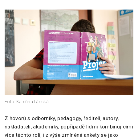
Foto: Kateřina Lánská
Z hovorů s odborníky, pedagogy, řediteli, autory,
nakladateli, akademiky, popřípadě lidmi kombinujícími
více těchto rolí, i z výše zmíněné ankety se jako