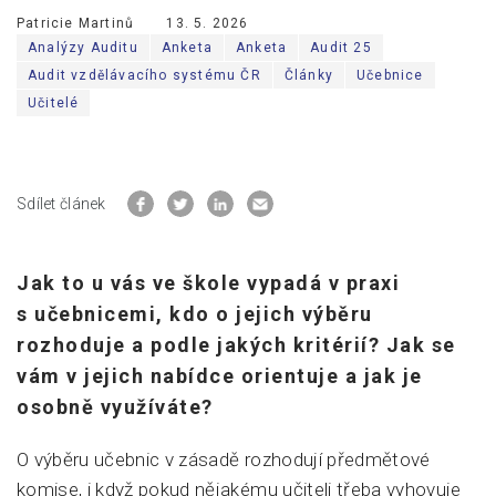
Patricie Martinů
13. 5. 2026
Analýzy Auditu
Anketa
Anketa
Audit 25
Audit vzdělávacího systému ČR
Články
Učebnice
Učitelé
Sdílet článek
Jak to u vás ve škole vypadá v praxi
s učebnicemi, kdo o jejich výběru
rozhoduje a podle jakých kritérií? Jak se
vám v jejich nabídce orientuje a jak je
osobně využíváte?
O výběru učebnic v zásadě rozhodují předmětové
komise, i když pokud nějakému učiteli třeba vyhovuje