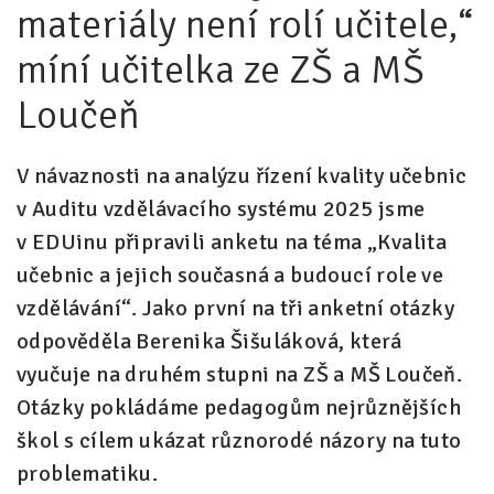
materiály není rolí učitele,“
míní učitelka ze ZŠ a MŠ
Loučeň
V návaznosti na analýzu řízení kvality učebnic
v Auditu vzdělávacího systému 2025 jsme
v EDUinu připravili anketu na téma „Kvalita
učebnic a jejich současná a budoucí role ve
vzdělávání“. Jako první na tři anketní otázky
odpověděla Berenika Šišuláková, která
vyučuje na druhém stupni na ZŠ a MŠ Loučeň.
Otázky pokládáme pedagogům nejrůznějších
škol s cílem ukázat různorodé názory na tuto
problematiku.