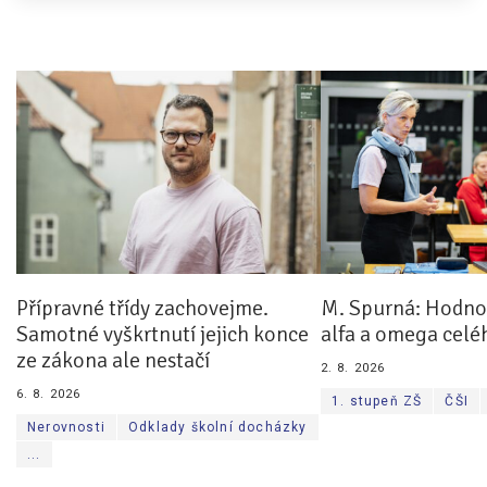
Přípravné třídy zachovejme.
M. Spurná: Hodnoc
Samotné vyškrtnutí jejich konce
alfa a omega celé
ze zákona ale nestačí
2. 8. 2026
6. 8. 2026
1. stupeň ZŠ
ČŠI
Nerovnosti
Odklady školní docházky
...