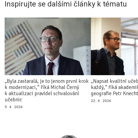
Inspirujte se dalšími články k tématu
„Byla zastaralá, je to jenom první krok
„Napsat kvalitní uče
k modernizaci,“ říká Michal Černý
každý,“ říká akademik
k aktualizaci pravidel schvalování
geografie Petr Knech
učebnic
22. 4. 2026
9. 4. 2026