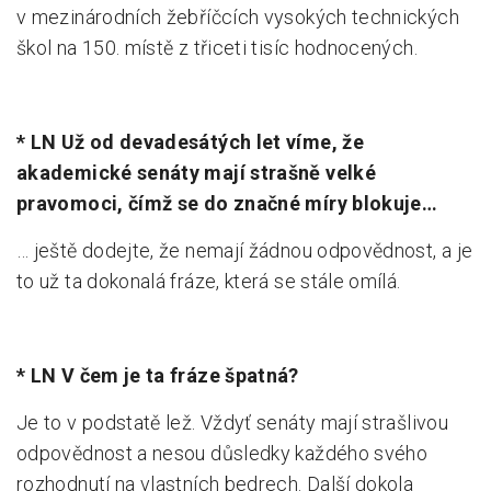
v mezinárodních žebříčcích vysokých technických
škol na 150. místě z třiceti tisíc hodnocených.
* LN Už od devadesátých let víme, že
akademické senáty mají strašně velké
pravomoci, čímž se do značné míry blokuje…
… ještě dodejte, že nemají žádnou odpovědnost, a je
to už ta dokonalá fráze, která se stále omílá.
* LN V čem je ta fráze špatná?
Je to v podstatě lež. Vždyť senáty mají strašlivou
odpovědnost a nesou důsledky každého svého
rozhodnutí na vlastních bedrech. Další dokola