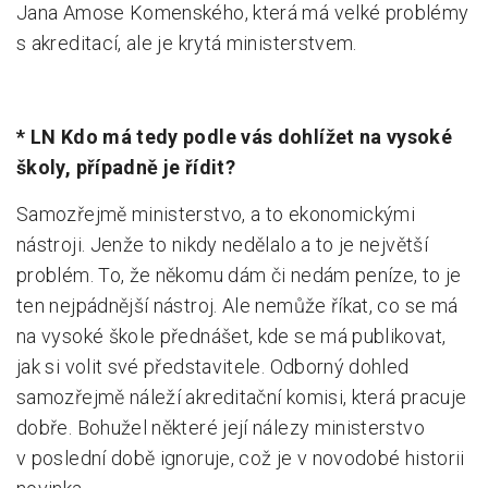
Jana Amose Komenského, která má velké problémy
s akreditací, ale je krytá ministerstvem.
* LN Kdo má tedy podle vás dohlížet na vysoké
školy, případně je řídit?
Samozřejmě ministerstvo, a to ekonomickými
nástroji. Jenže to nikdy nedělalo a to je největší
problém. To, že někomu dám či nedám peníze, to je
ten nejpádnější nástroj. Ale nemůže říkat, co se má
na vysoké škole přednášet, kde se má publikovat,
jak si volit své představitele. Odborný dohled
samozřejmě náleží akreditační komisi, která pracuje
dobře. Bohužel některé její nálezy ministerstvo
v poslední době ignoruje, což je v novodobé historii