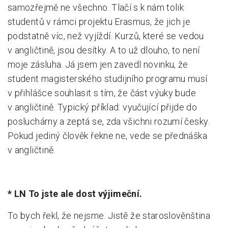
samozřejmě ne všechno. Tlačí s k nám tolik
studentů v rámci projektu Erasmus, že jich je
podstatně víc, než vyjíždí. Kurzů, které se vedou
v angličtině, jsou desítky. A to už dlouho, to není
moje zásluha. Já jsem jen zavedl novinku, že
student magisterského studijního programu musí
v přihlášce souhlasit s tím, že část výuky bude
v angličtině. Typický příklad: vyučující přijde do
posluchárny a zeptá se, zda všichni rozumí česky.
Pokud jediný člověk řekne ne, vede se přednáška
v angličtině.
* LN To jste ale dost výjimeční.
To bych řekl, že nejsme. Jistě že staroslověnština