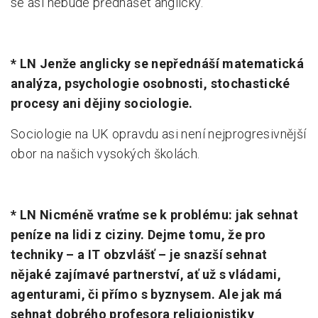
se asi nebude přednášet anglicky.
* LN Jenže anglicky se nepřednáší matematická
analýza, psychologie osobnosti, stochastické
procesy ani dějiny sociologie.
Sociologie na UK opravdu asi není nejprogresivnější
obor na našich vysokých školách.
* LN Nicméně vraťme se k problému: jak sehnat
peníze na lidi z ciziny. Dejme tomu, že pro
techniky – a IT obzvlášť – je snazší sehnat
nějaké zajímavé partnerství, ať už s vládami,
agenturami, či přímo s byznysem. Ale jak má
sehnat dobrého profesora religionistiky