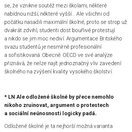
se, že vznikne soutěž mezi školami, některé
nabídnou nižší, některé vyšší… Ale všichni od
počátku nasadili maximální školné, proto se strop už
dvakrát zdvihl, studenti dost bouřlivě protestují
a nikdo se jim moc nediví. Argumentace Britského
svazu studentů je nesmírně profesionální
a sofistikovaná. Obecně: OECD ve své analýze
přiznává, že nelze najít jednoznačný vliv zavedení
školného na zvýšení kvality vysokého školství.
* LN Ale odložené školné by přece nemohlo
nikoho zruinovat, argument o protestech
a sociální neúnosnosti logicky padá.
Odložené školné je ta nejhorší možná varianta.