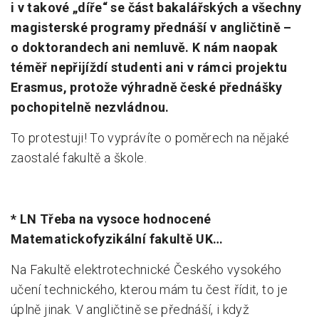
i v takové „díře“ se část bakalářských a všechny
magisterské programy přednáší v angličtině –
o doktorandech ani nemluvě. K nám naopak
téměř nepřijíždí studenti ani v rámci projektu
Erasmus, protože výhradně české přednášky
pochopitelně nezvládnou.
To protestuji! To vyprávíte o poměrech na nějaké
zaostalé fakultě a škole.
* LN Třeba na vysoce hodnocené
Matematickofyzikální fakultě UK…
Na Fakultě elektrotechnické Českého vysokého
učení technického, kterou mám tu čest řídit, to je
úplně jinak. V angličtině se přednáší, i když