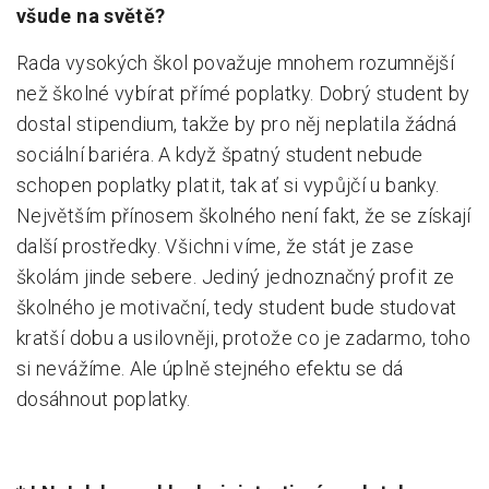
všude na světě?
Rada vysokých škol považuje mnohem rozumnější
než školné vybírat přímé poplatky. Dobrý student by
dostal stipendium, takže by pro něj neplatila žádná
sociální bariéra. A když špatný student nebude
schopen poplatky platit, tak ať si vypůjčí u banky.
Největším přínosem školného není fakt, že se získají
další prostředky. Všichni víme, že stát je zase
školám jinde sebere. Jediný jednoznačný profit ze
školného je motivační, tedy student bude studovat
kratší dobu a usilovněji, protože co je zadarmo, toho
si nevážíme. Ale úplně stejného efektu se dá
dosáhnout poplatky.