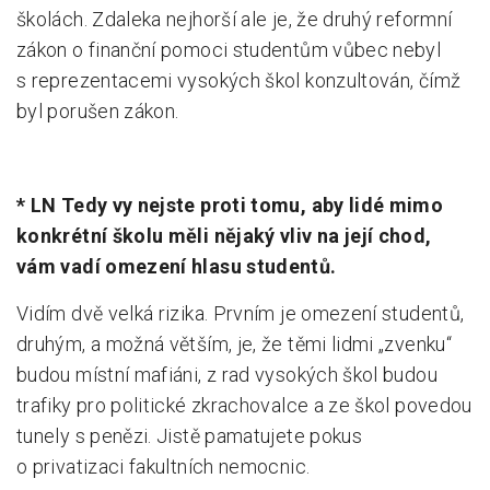
školách. Zdaleka nejhorší ale je, že druhý reformní
zákon o finanční pomoci studentům vůbec nebyl
s reprezentacemi vysokých škol konzultován, čímž
byl porušen zákon.
* LN Tedy vy nejste proti tomu, aby lidé mimo
konkrétní školu měli nějaký vliv na její chod,
vám vadí omezení hlasu studentů.
Vidím dvě velká rizika. Prvním je omezení studentů,
druhým, a možná větším, je, že těmi lidmi „zvenku“
budou místní mafiáni, z rad vysokých škol budou
trafiky pro politické zkrachovalce a ze škol povedou
tunely s penězi. Jistě pamatujete pokus
o privatizaci fakultních nemocnic.