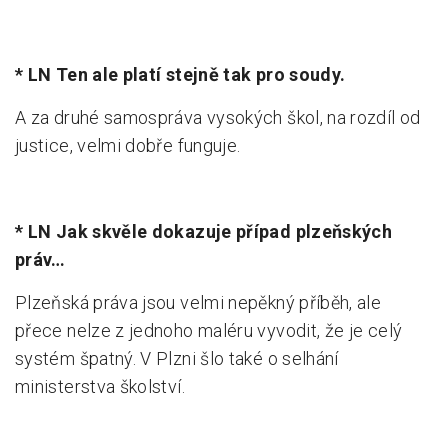
* LN Ten ale platí stejně tak pro soudy.
A za druhé samospráva vysokých škol, na rozdíl od
justice, velmi dobře funguje.
* LN Jak skvěle dokazuje případ plzeňských
práv…
Plzeňská práva jsou velmi nepěkný příběh, ale
přece nelze z jednoho maléru vyvodit, že je celý
systém špatný. V Plzni šlo také o selhání
ministerstva školství.