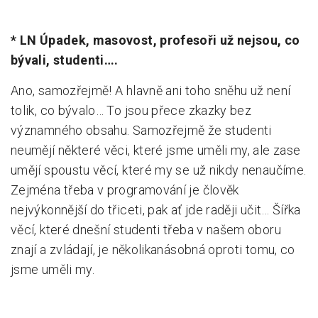
* LN Úpadek, masovost, profesoři už nejsou, co
bývali, studenti….
Ano, samozřejmě! A hlavně ani toho sněhu už není
tolik, co bývalo… To jsou přece zkazky bez
významného obsahu. Samozřejmě že studenti
neumějí některé věci, které jsme uměli my, ale zase
umějí spoustu věcí, které my se už nikdy nenaučíme.
Zejména třeba v programování je člověk
nejvýkonnější do třiceti, pak ať jde raději učit… Šířka
věcí, které dnešní studenti třeba v našem oboru
znají a zvládají, je několikanásobná oproti tomu, co
jsme uměli my.