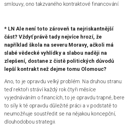
smlouvy, ono takzvaného kontraktové financování.
* LN Ale není toto zároveň ta nejriskantnější
část? Vždyť právě tady nejvíce hrozí, že
například škola na severu Moravy, ačkoli má
slabé vědecké vyhlídky a slabou naději na
zlepšení, dostane z čistě politických důvodů
lepší kontrakt než dejme tomu Olomouc?
Ano, to je opravdu velký problém. Na druhou stranu:
teď rektoři stráví každý rok čtyři měsíce
vyjednáváním o financích, to je opravdu trapné, bere
to síly k té opravdu důležité práci a v podstatě to
neumožňuje soustředit se na nějakou koncepční,
dlouhodobou strategii.