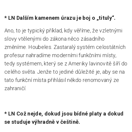
* LN Dalším kamenem úrazu je boj o „tituly“.
Ano, to je typický příklad, kdy věříme, že vzletnými
slovy vtělenými do zákona něco zásadního
změníme. Houbeles. Zastaralý systém celostátních
profesur nahradíme moderními funkčními místy,
tedy systémem, který se z Ameriky lavinovitě šíří do
celého světa. Jenže to jediné důležité je, aby se na
tato funkční místa přihlásil někdo renomovaný ze
zahraničí.
* LN Což nejde, dokud jsou bídné platy a dokud
se studuje výhradně v češtině.