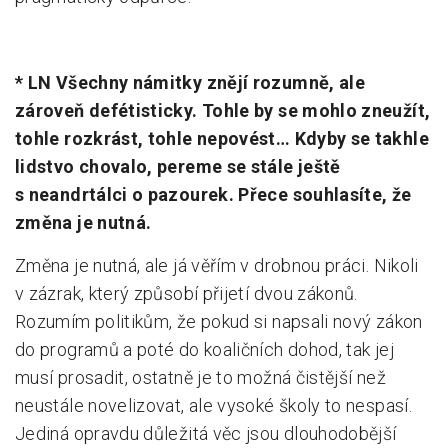
* LN Všechny námitky znějí rozumně, ale
zároveň defétisticky. Tohle by se mohlo zneužít,
tohle rozkrást, tohle nepovést… Kdyby se takhle
lidstvo chovalo, pereme se stále ještě
s neandrtálci o pazourek. Přece souhlasíte, že
změna je nutná.
Změna je nutná, ale já věřím v drobnou práci. Nikoli
v zázrak, který způsobí přijetí dvou zákonů.
Rozumím politikům, že pokud si napsali nový zákon
do programů a poté do koaličních dohod, tak jej
musí prosadit, ostatně je to možná čistější než
neustále novelizovat, ale vysoké školy to nespasí.
Jediná opravdu důležitá věc jsou dlouhodobější