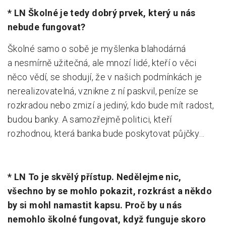
* LN Školné je tedy dobrý prvek, který u nás
nebude fungovat?
Školné samo o sobě je myšlenka blahodárná
a nesmírně užitečná, ale mnozí lidé, kteří o věci
něco vědí, se shodují, že v našich podmínkách je
nerealizovatelná, vznikne z ní paskvil, peníze se
rozkradou nebo zmizí a jediný, kdo bude mít radost,
budou banky. A samozřejmě politici, kteří
rozhodnou, která banka bude poskytovat půjčky…
* LN To je skvělý přístup. Nedělejme nic,
všechno by se mohlo pokazit, rozkrást a někdo
by si mohl namastit kapsu. Proč by u nás
nemohlo školné fungovat, když funguje skoro