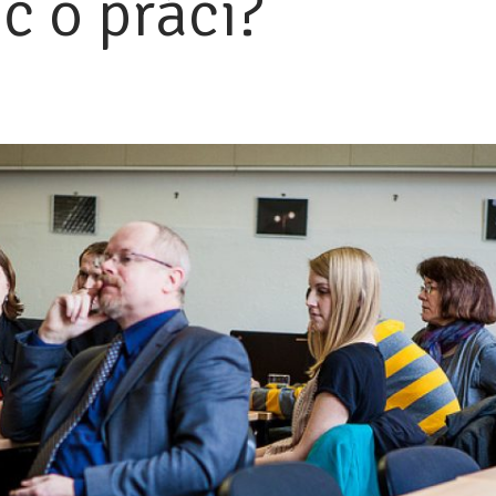
č o práci?