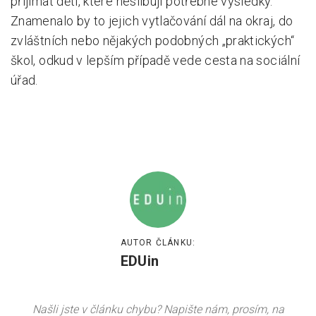
přijímat děti, které neslibují potřebné výsledky.
Znamenalo by to jejich vytlačování dál na okraj, do
zvláštních nebo nějakých podobných „praktických“
škol, odkud v lepším případě vede cesta na sociální
úřad.
AUTOR ČLÁNKU:
EDUin
Našli jste v článku chybu? Napište nám, prosím, na