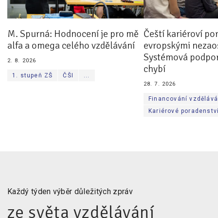
M. Spurná: Hodnocení je pro mě
Čeští kariéroví po
alfa a omega celého vzdělávání
evropskými nezaos
Systémová podpor
2. 8. 2026
chybí
1. stupeň ZŠ
ČŠI
...
28. 7. 2026
Financování vzdělává
Kariérové poradenstv
Každý týden výběr důležitých zpráv
ze světa vzdělávání