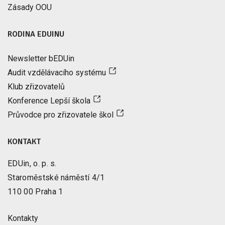
Zásady OOU
RODINA EDUINU
Newsletter bEDUin
Audit vzdělávacího systému
Klub zřizovatelů
Konference Lepší škola
Průvodce pro zřizovatele škol
KONTAKT
EDUin, o. p. s.
Staroměstské náměstí 4/1
110 00 Praha 1
Kontakty