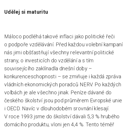
Udělej si maturitu
Máloco podléhá takové inflaci jako politické řeči
o podpoře vzdělávání. Před každou volební kampaní
nás jimi obšťastňují všechny relevantní politické
strany, o investicích do vzdělání a s tím
souvisejícího zaklínadla dnešní doby –
konkurenceschopnosti – se zmiňuje i každá zpráva
vládních ekonomických poradců NERV. Po každých
volbách je ale všechno jinak. Peníze dávané do
českého školství jsou pod průměrem Evropské unie
i OECD. Navíc v dlouhodobém srovnání klesají.
V roce 1993 jsme do školství dávali 5,3 % hrubého
domácího produktu, vloni jen 4,4 %. Tento téměř