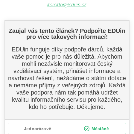
korektor@eduin.cz
.