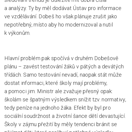
a analýzy. Ty by měl dodávat Ústav pro informace
ve vzdělávání. Dobeš ho však plánuje zrušit jako
nepotřebný, místo aby ho modernizoval a nutil
k výkonům.
Hlavní problém pak spočívá v druhém Dobešově
plánu – zavést testování žáků v pátých a devátých
třídách. Samo testování nevadí, naopak stát může
dostat informaci, které školy mají problémy,
a pomoci jim. Ministr ale zvažuje přesný opak:
školám se špatným výsledkem snížit tzv. normativy,
tedy peníze na jednoho žáka. Efekt by byl pro
sociální soudržnost a životní šance dětí devastující.
Školy v zájmu přežití by měly tendenci bránit se