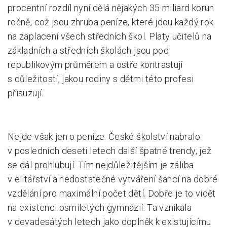
procentní rozdíl nyní dělá nějakých 35 miliard korun
ročně, což jsou zhruba peníze, které jdou každý rok
na zaplacení všech středních škol. Platy učitelů na
základních a středních školách jsou pod
republikovým průměrem a ostře kontrastují
s důležitostí, jakou rodiny s dětmi této profesi
přisuzují.
Nejde však jen o peníze. České školství nabralo
v posledních deseti letech další špatné trendy, jež
se dál prohlubují. Tím nejdůležitějším je záliba
v elitářství a nedostatečné vytváření šancí na dobré
vzdělání pro maximální počet dětí. Dobře je to vidět
na existenci osmiletých gymnázií. Ta vznikala
v devadesátých letech jako doplněk k existujícímu