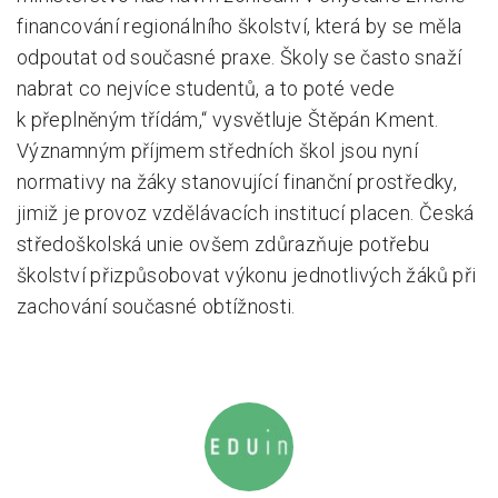
financování regionálního školství, která by se měla
odpoutat od současné praxe. Školy se často snaží
nabrat co nejvíce studentů, a to poté vede
k přeplněným třídám,“ vysvětluje Štěpán Kment.
Významným příjmem středních škol jsou nyní
normativy na žáky stanovující finanční prostředky,
jimiž je provoz vzdělávacích institucí placen. Česká
středoškolská unie ovšem zdůrazňuje potřebu
školství přizpůsobovat výkonu jednotlivých žáků při
zachování současné obtížnosti.