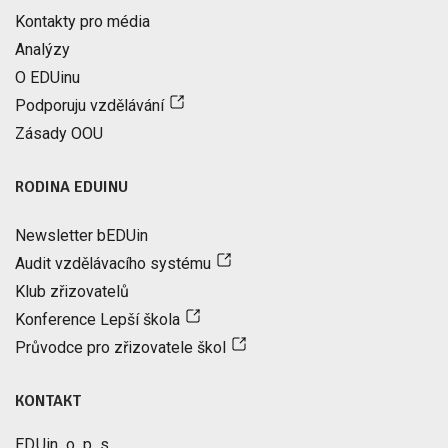
Kontakty pro média
Analýzy
O EDUinu
Podporuju vzdělávání
Zásady OOU
RODINA EDUINU
Newsletter bEDUin
Audit vzdělávacího systému
Klub zřizovatelů
Konference Lepší škola
Průvodce pro zřizovatele škol
KONTAKT
EDUin, o. p. s.