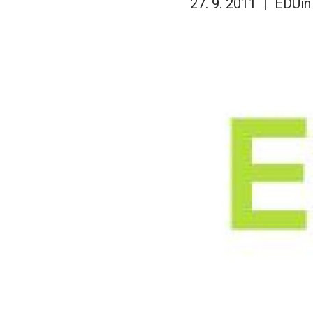
27. 9. 2011
EDUin