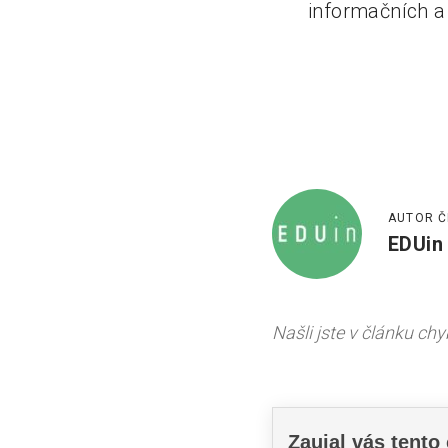
informačních a
AUTOR Č
EDUin
Našli jste v článku ch