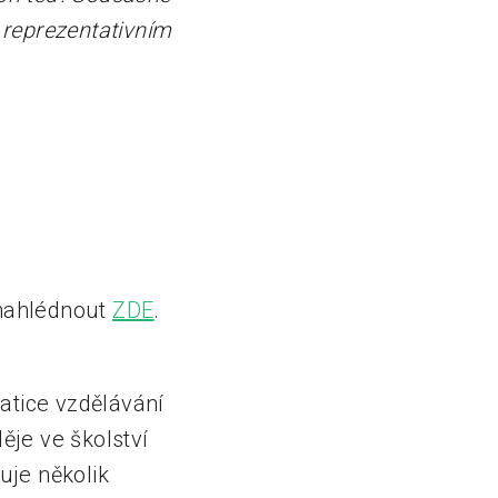
 reprezentativním
 nahlédnout
ZDE
.
atice vzdělávání
ěje ve školství
uje několik