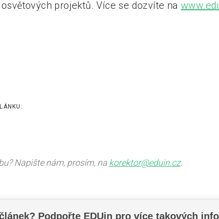
 osvětových projektů. Více se dozvíte na
www.edu
LÁNKU:
ybu? Napište nám, prosím, na
korektor@eduin.cz
.